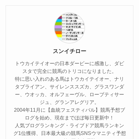
スンイチロー
トウカイテイオーの日本ダービーに感激し、ダビ
スタで完全に競馬のトリコになりました。
特に思い入れのある馬はトウカイテイオー、ナリ
タブライアン、サイレンススズカ、グラスワンダ
ー、ウオッカ、オルフェーヴル、ローブティサー
ジュ、グランアレグリア。
2004年11月に【血統フェスティバル】競馬予想ブ
ログを始め、現在までほぼ毎日更新中！
人気ブログランキング・ライブドア競馬ランキン
グ1位獲得、日本最大級の競馬SNSウマニティ予想