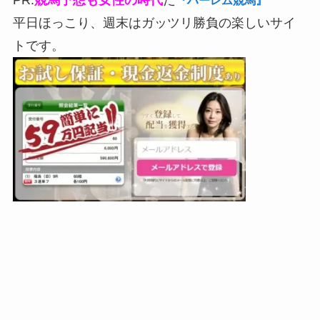
PR.
競馬予想も女性の時代
だ
『ハーレム競馬』
平日ほっこり、週末はガッツリ勝負の楽しいサイ
トです。