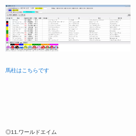
馬柱はこちらです
◎11.ワールドエイム