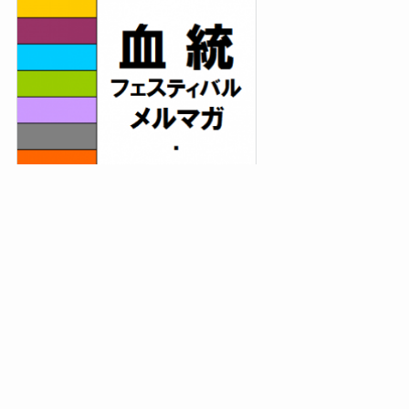
読者募集中！
2019～2024年と
6年連続年間プラス回収達成！！
重賞全頭解説付き予想+午前と午後の勝負レースをたっぷ
り配信。
メルマガの詳細は
⇒
こちらの記事に書いています。