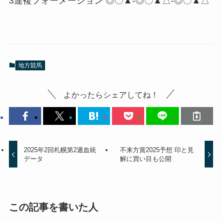
3連複フォーメーション ◎〇▲-◎〇▲△-◎〇▲△
地方競馬
よかったらシェアしてね！
2025年2回札幌第2週血統
不来方賞2025予想 印と見
データ
解に買い目も公開
この記事を書いた人