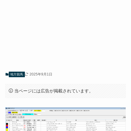
2025年9月1日
地方競馬
当ページには広告が掲載されています。