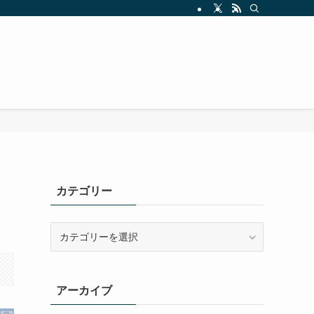
カテゴリー
カ
テ
ゴ
リ
アーカイブ
ー