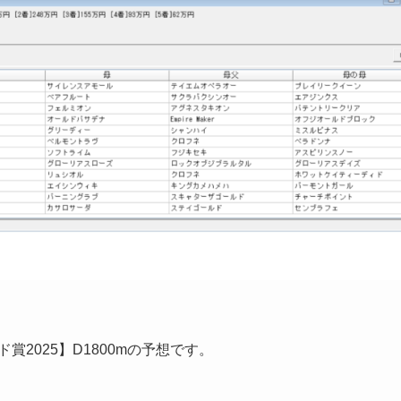
賞2025】D1800mの予想です。