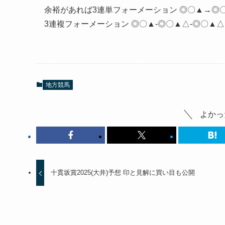
余裕があれば3連単フォーメーション ◎〇▲→◎
3連複フォーメーション ◎〇▲-◎〇▲△-◎〇▲△
地方競馬
よかっ
十貫坂賞2025(大井)予想 印と見解に買い目も公開