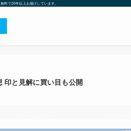
無料で20年以上お届けしています。
予想 印と見解に買い目も公開