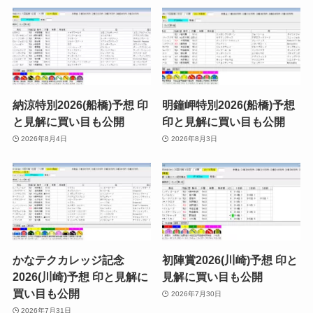
納涼特別2026(船橋)予想 印
明鐘岬特別2026(船橋)予想
と見解に買い目も公開
印と見解に買い目も公開
2026年8月4日
2026年8月3日
かなテクカレッジ記念
初陣賞2026(川崎)予想 印と
2026(川崎)予想 印と見解に
見解に買い目も公開
買い目も公開
2026年7月30日
2026年7月31日