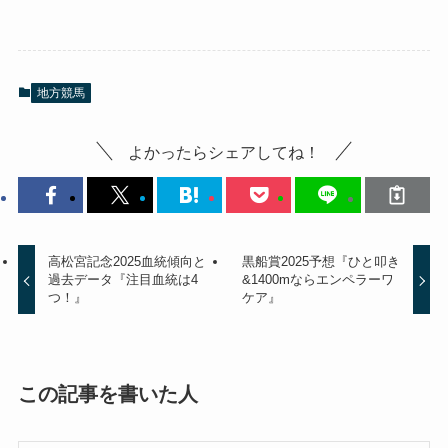
地方競馬
よかったらシェアしてね！
高松宮記念2025血統傾向と
黒船賞2025予想『ひと叩き
過去データ『注目血統は4
&1400mならエンペラーワ
つ！』
ケア』
この記事を書いた人