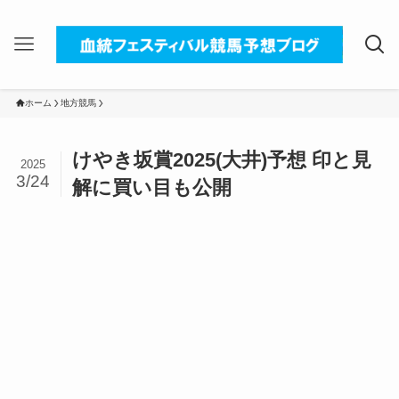
ホーム
地方競馬
けやき坂賞2025(大井)予想 印と見
2025
3/24
解に買い目も公開