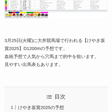
3月25日(火曜)に大井競馬場で行われる【けやき坂
賞2025】D1200mの予想です。
血統予想で人気から穴馬まで的中を狙います。
見やすい出馬表もあります。
目次
けやき坂賞2025の予想