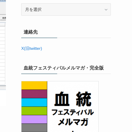
ア
ー
カ
イ
連絡先
ブ
X(旧twitter)
血統フェスティバルメルマガ・完全版