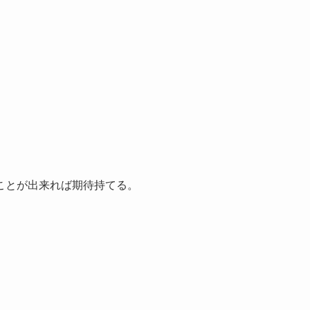
ことが出来れば期待持てる。