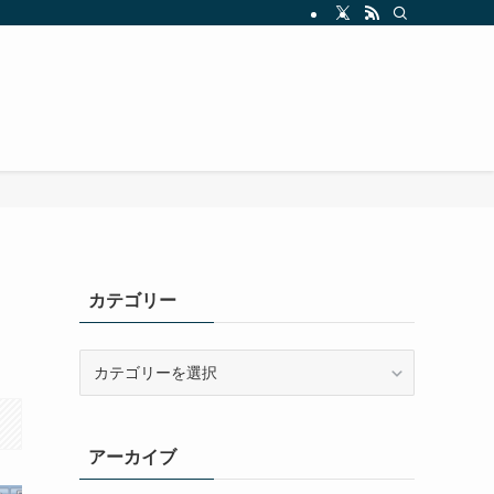
カテゴリー
カ
テ
ゴ
リ
アーカイブ
ー