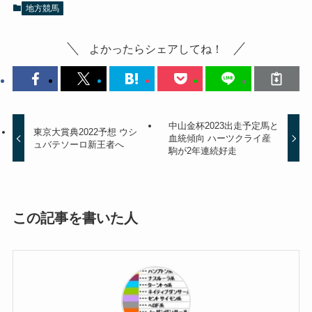
地方競馬
よかったらシェアしてね！
中山金杯2023出走予定馬と
東京大賞典2022予想 ウシ
血統傾向 ハーツクライ産
ュバテソーロ新王者へ
駒が2年連続好走
この記事を書いた人