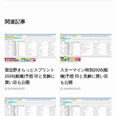
関連記事
習志野きらっとスプリント
スターマイン特別2026(船
2026(船橋)予想 印と見解に
橋)予想 印と見解に買い目
買い目も公開
も公開
2026年8月6日
2026年8月5日