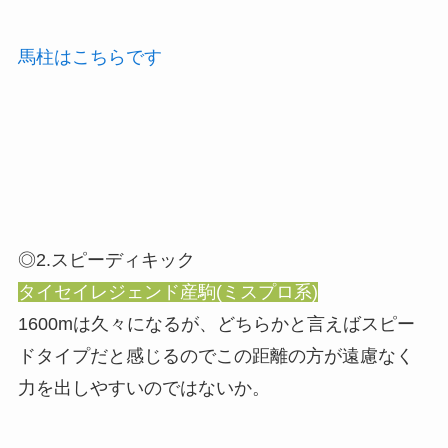
馬柱はこちらです
◎2.スピーディキック
タイセイレジェンド産駒(ミスプロ系)
1600mは久々になるが、どちらかと言えばスピー
ドタイプだと感じるのでこの距離の方が遠慮なく
力を出しやすいのではないか。