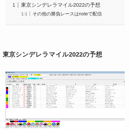
東京シンデレラマイル2022の予想
その他の勝負レースはnoteで配信
東京シンデレラマイル2022の予想