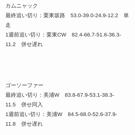
カムニャック
最終追い切り：栗東坂路 53.0-39.0-24.9-12.2 単
走
1週前追い切り：栗東CW 82.4-66.7-51.6-36.3-
11.2 併せ遅れ
ゴーソーファー
最終追い切り：美浦W 83.8-67.9-53.1-38.3-
11.5 併せ同入
1週前追い切り：美浦W 84.5-68.0-52.6-37.9-
11.8 併せ遅れ