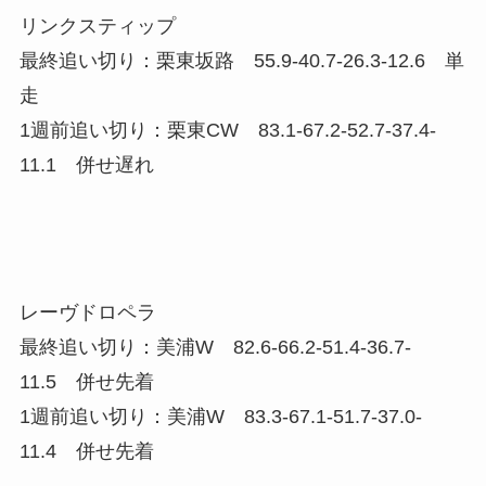
リンクスティップ
最終追い切り：栗東坂路 55.9-40.7-26.3-12.6 単
走
1週前追い切り：栗東CW 83.1-67.2-52.7-37.4-
11.1 併せ遅れ
レーヴドロペラ
最終追い切り：美浦W 82.6-66.2-51.4-36.7-
11.5 併せ先着
1週前追い切り：美浦W 83.3-67.1-51.7-37.0-
11.4 併せ先着