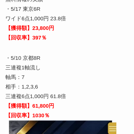
・5/17 東京6R
ワイド6点1,000円 23.8倍
【獲得額】23,800円
【回収率】397％
・5/10 京都8R
三連複1軸流し
軸馬：7
相手：1,2,3,6
三連複6点1,000円 61.8倍
【獲得額】61,800円
【回収率】1030％