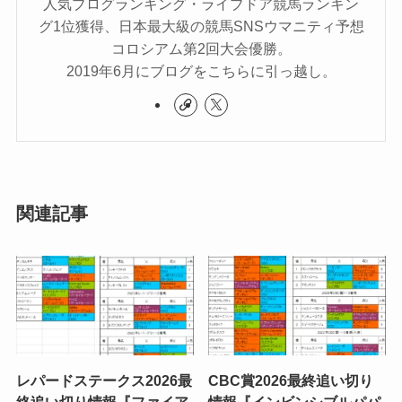
人気ブログランキング・ライブドア競馬ランキン
グ1位獲得、日本最大級の競馬SNSウマニティ予想
コロシアム第2回大会優勝。
2019年6月にブログをこちらに引っ越し。
関連記事
レパードステークス2026最
CBC賞2026最終追い切り