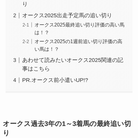
り
オークス2025出走予定馬の追い切り
オークス2025最終追い切り評価の高い馬
は！？
オークス2025の1週前追い切り評価の高
い馬は！？
あわせて読みたいオークス2025関連の記
事はこちら
PR.オークス前小遣いUP!?
オークス過去3年の1～3着馬の最終追い切
り