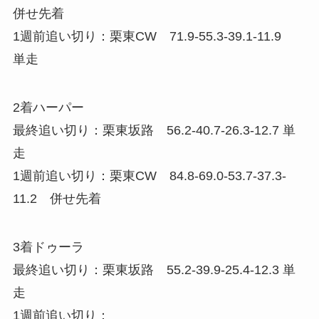
併せ先着
1週前追い切り：栗東CW 71.9-55.3-39.1-11.9
単走
2着ハーパー
最終追い切り：栗東坂路 56.2-40.7-26.3-12.7 単
走
1週前追い切り：栗東CW 84.8-69.0-53.7-37.3-
11.2 併せ先着
3着ドゥーラ
最終追い切り：栗東坂路 55.2-39.9-25.4-12.3 単
走
1週前追い切り：