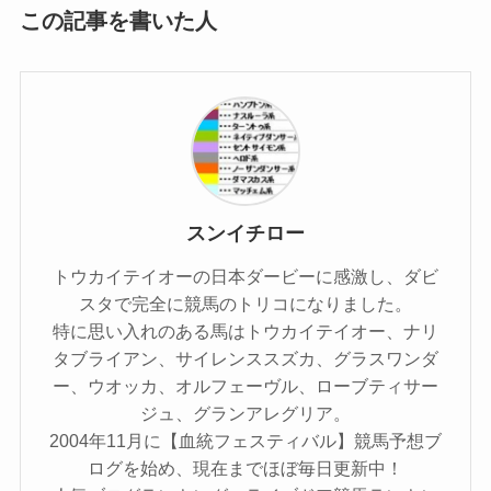
この記事を書いた人
スンイチロー
トウカイテイオーの日本ダービーに感激し、ダビ
スタで完全に競馬のトリコになりました。
特に思い入れのある馬はトウカイテイオー、ナリ
タブライアン、サイレンススズカ、グラスワンダ
ー、ウオッカ、オルフェーヴル、ローブティサー
ジュ、グランアレグリア。
2004年11月に【血統フェスティバル】競馬予想ブ
ログを始め、現在までほぼ毎日更新中！