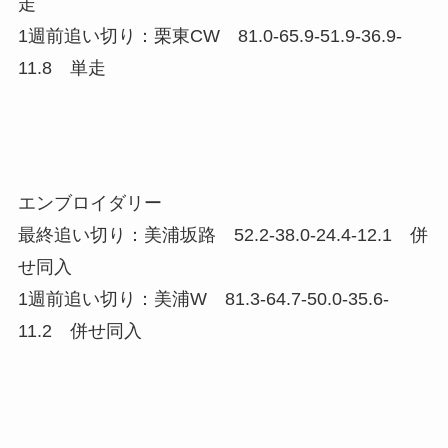
走
1週前追い切り：栗東CW 81.0-65.9-51.9-36.9-
11.8 単走
エンブロイダリー
最終追い切り：美浦坂路 52.2-38.0-24.4-12.1 併
せ同入
1週前追い切り：美浦W 81.3-64.7-50.0-35.6-
11.2 併せ同入