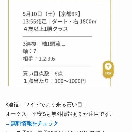
3連複、ワイドでよく来る買い目！
オークス、平安Sも無料情報あるか注目です。
→無料情報をチェック