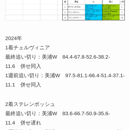
2024年
1着チェルヴィニア
最終追い切り：美浦W 84.4-67.8-52.6-38.2-
11.6 併せ同入
1週前追い切り：美浦W 97.5-81.1-66.4-51.4-37.1-
11.1 併せ同入
2着ステレンボッシュ
最終追い切り：美浦W 83.6-66.7-50.9-35.6-
11.4 併せ遅れ