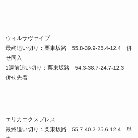
ウィルサヴァイブ
最終追い切り：栗東坂路 55.8-39.9-25.4-12.4 併
せ同入
1週前追い切り：栗東坂路 54.3-38.7-24.7-12.3
併せ先着
エリカエクスプレス
最終追い切り：栗東坂路 55.7-40.2-25.6-12.4 単