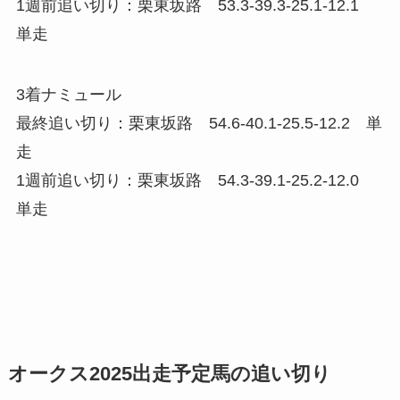
1週前追い切り：栗東坂路 53.3-39.3-25.1-12.1
単走
3着ナミュール
最終追い切り：栗東坂路 54.6-40.1-25.5-12.2 単
走
1週前追い切り：栗東坂路 54.3-39.1-25.2-12.0
単走
オークス2025出走予定馬の追い切り