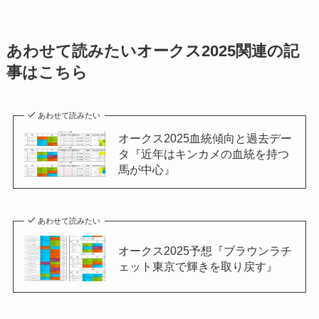
あわせて読みたいオークス2025関連の記
事はこちら
あわせて読みたい
オークス2025血統傾向と過去デー
タ『近年はキンカメの血統を持つ
馬が中心』
あわせて読みたい
オークス2025予想『ブラウンラチ
ェット東京で輝きを取り戻す』