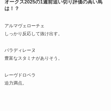
オークス2025の1週前追い切り評価の高い馬
は！？
アルマヴェローチェ
しっかり反応して抜け出す。
パラディレーヌ
豊富なスタミナがありそう。
レーヴドロペラ
迫力満点。