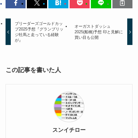
ブリーダーズゴールドカッ
オーガストダッシュ
プ2025予想『グランブリッ
2025(船橋)予想 印と見解に
ジ牡馬と走っている経験
買い目も公開
が』
この記事を書いた人
スンイチロー