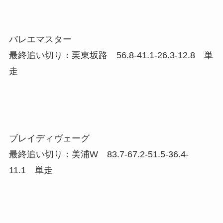
バレエマスター
最終追い切り：栗東坂路 56.8-41.1-26.3-12.8 単
走
ブレイディヴェーグ
最終追い切り：美浦W 83.7-67.2-51.5-36.4-
11.1 単走