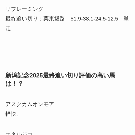
リフレーミング
最終追い切り：栗東坂路 51.9-38.1-24.5-12.5 単
走
新潟記念2025最終追い切り評価の高い馬
は！？
アスクカムオンモア
軽快。
エネルジコ