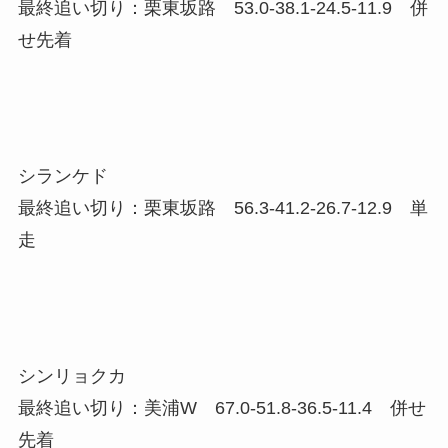
最終追い切り：栗東坂路 53.0-38.1-24.5-11.9 併
せ先着
シランケド
最終追い切り：栗東坂路 56.3-41.2-26.7-12.9 単
走
シンリョクカ
最終追い切り：美浦W 67.0-51.8-36.5-11.4 併せ
先着