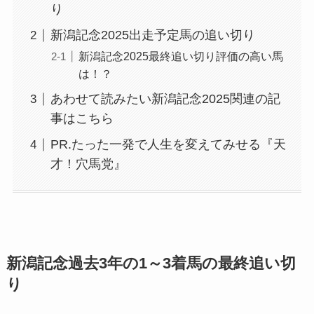
り
新潟記念2025出走予定馬の追い切り
新潟記念2025最終追い切り評価の高い馬
は！？
あわせて読みたい新潟記念2025関連の記
事はこちら
PR.たった一発で人生を変えてみせる『天
才！穴馬党』
新潟記念過去3年の1～3着馬の最終追い切
り