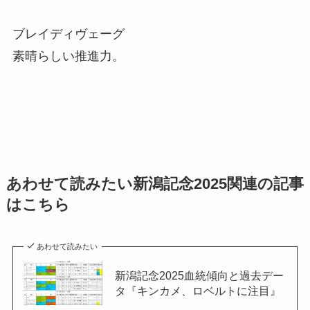
ブレイディヴェーグ
素晴らしい推進力。
あわせて読みたい新潟記念2025関連の記事
はこちら
あわせて読みたい
新潟記念2025血統傾向と過去デー
タ『キンカメ、ロベルトに注目』