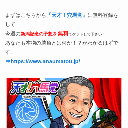
まずはこちらから
『天才！穴馬党』
に無料登録を
して
無料
今週の
を
新潟記念の予想
でゲットして下さい！
あなたも本物の勝負とは何か！？がわかるはずで
す。
⇒https://www.anaumatou.jp/