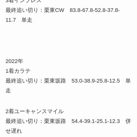
3着インプレス
最終追い切り：栗東CW 83.8-67.8-52.8-37.8-
11.7 単走
2022年
1着カラテ
最終追い切り：栗東坂路 53.0-38.9-25.8-12.5 単
走
2着ユーキャンスマイル
最終追い切り：栗東坂路 54.4-39.1-25.1-12.3 併
せ遅れ