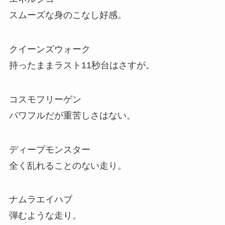
スムーズな身のこなし好感。
クイーンズウォーク
持ったままラスト11秒台はさすが。
コスモフリーゲン
パワフルだが重苦しさはない。
ディープモンスター
全く乱れることのない走り。
ナムラエイハブ
弾むような走り。