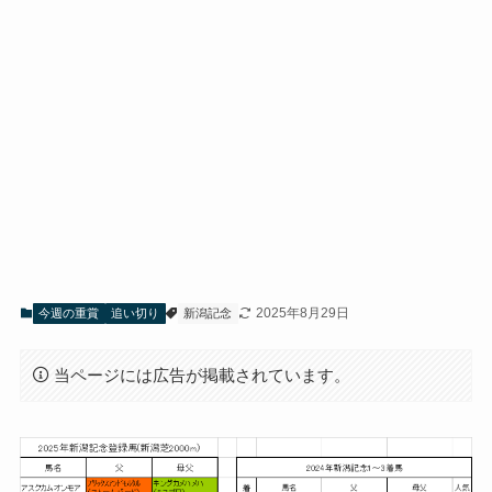
2025年8月29日
今週の重賞
追い切り
新潟記念
当ページには広告が掲載されています。