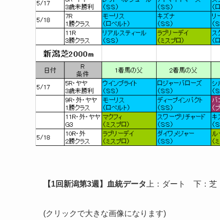
【1回新潟第3週】血統データ
上：ダート 下：芝
(クリックで大きな画像になります)