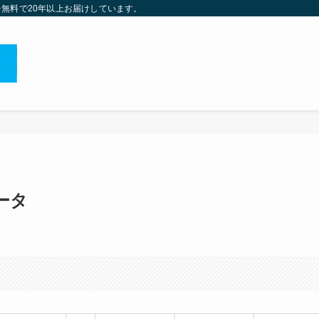
無料で20年以上お届けしています。
ータ