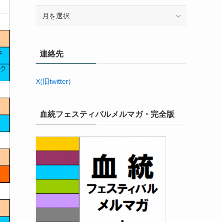
ア
ー
カ
イ
連絡先
ブ
X(旧twitter)
血統フェスティバルメルマガ・完全版