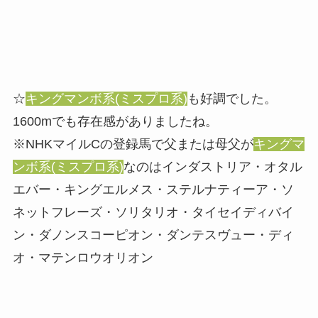
☆
キングマンボ系(ミスプロ系)
も好調でした。
1600mでも存在感がありましたね。
※NHKマイルCの登録馬で父または母父が
キングマ
ンボ系(ミスプロ系)
なのはインダストリア・オタル
エバー・キングエルメス・ステルナティーア・ソ
ネットフレーズ・ソリタリオ・タイセイディバイ
ン・ダノンスコーピオン・ダンテスヴュー・ディ
オ・マテンロウオリオン