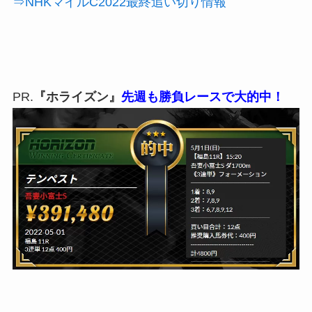
⇒NHKマイルC2022最終追い切り情報
PR.
『ホライズン』
先週も勝負レースで大的中！