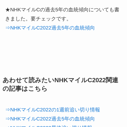
★NHKマイルCの過去5年の血統傾向についても書
きました。要チェックです。
⇒NHKマイルC2022過去5年の血統傾向
あわせて読みたいNHKマイルC2022関連
の記事はこちら
⇒NHKマイルC2022の1週前追い切り情報
⇒NHKマイルC2022過去5年の血統傾向