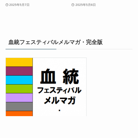
2025年5月7日
2025年5月6日
血統フェスティバルメルマガ・完全版