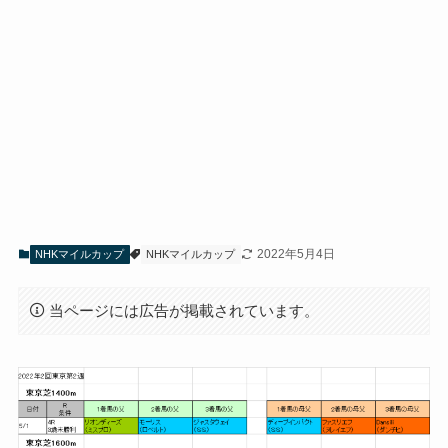
2022年5月4日
NHKマイルカップ
NHKマイルカップ
当ページには広告が掲載されています。