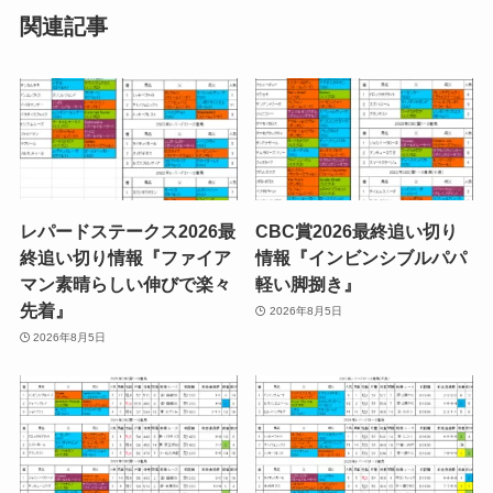
関連記事
レパードステークス2026最
CBC賞2026最終追い切り
終追い切り情報『ファイア
情報『インビンシブルパパ
マン素晴らしい伸びで楽々
軽い脚捌き』
先着』
2026年8月5日
2026年8月5日