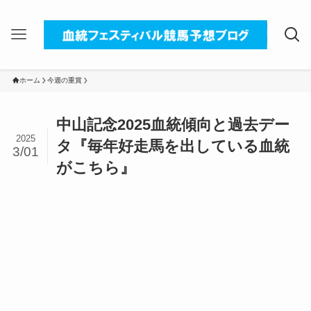
ホーム
今週の重賞
中山記念2025血統傾向と過去デー
2025
タ『毎年好走馬を出している血統
3/01
がこちら』