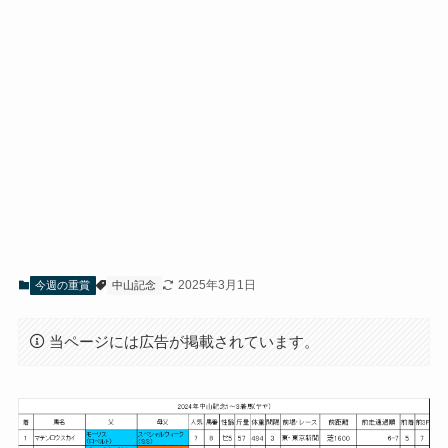
2025年3月1日
今週の重賞
中山記念
当ページには広告が掲載されています。