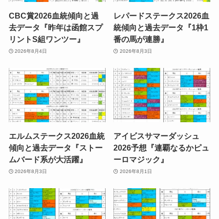
CBC賞2026血統傾向と過
レパードステークス2026血
去データ『昨年は函館スプ
統傾向と過去データ『1枠1
リントS組ワンツー』
番の馬が連勝』
2026年8月4日
2026年8月3日
エルムステークス2026血統
アイビスサマーダッシュ
傾向と過去データ『ストー
2026予想『連覇なるかピュ
ムバード系が大活躍』
ーロマジック』
2026年8月3日
2026年8月1日