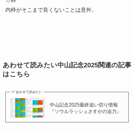
☆枠
内枠がそこまで良くないことは意外。
あわせて読みたい中山記念2025関連の記事
はこちら
あわせて読みたい
中山記念2025最終追い切り情報
『ソウルラッシュさすがの迫力』