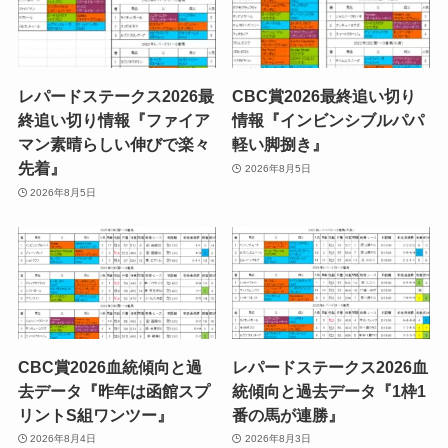
レパードステークス2026最
CBC賞2026最終追い切り
終追い切り情報『ファイア
情報『インビンシブルパパ
マン素晴らしい伸びで楽々
軽い脚捌き』
先着』
2026年8月5日
2026年8月5日
CBC賞2026血統傾向と過
レパードステークス2026血
去データ『昨年は函館スプ
統傾向と過去データ『1枠1
リントS組ワンツー』
番の馬が連勝』
2026年8月4日
2026年8月3日