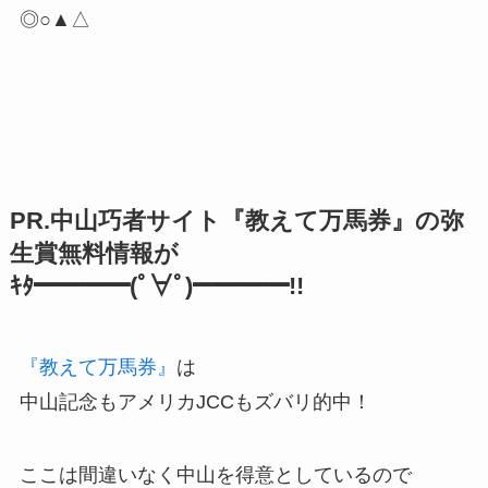
◎○▲△
PR.中山巧者サイト『教えて万馬券』の弥
生賞無料情報が
ｷﾀ━━━━(ﾟ∀ﾟ)━━━━!!
『教えて万馬券』
は
中山記念もアメリカJCCもズバリ的中！
ここは間違いなく中山を得意としているので