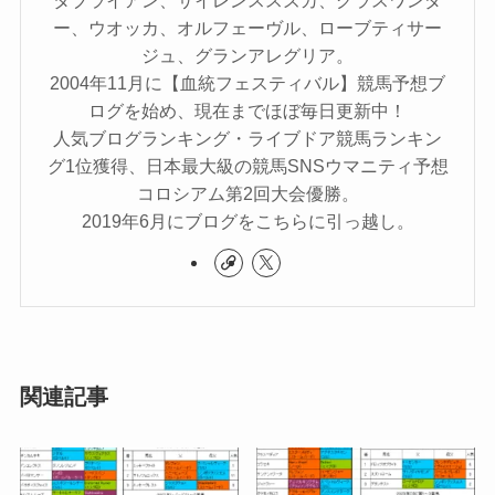
ー、ウオッカ、オルフェーヴル、ローブティサー
ジュ、グランアレグリア。
2004年11月に【血統フェスティバル】競馬予想ブ
ログを始め、現在までほぼ毎日更新中！
人気ブログランキング・ライブドア競馬ランキン
グ1位獲得、日本最大級の競馬SNSウマニティ予想
コロシアム第2回大会優勝。
2019年6月にブログをこちらに引っ越し。
関連記事