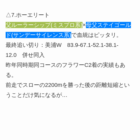
△7.ホーエリート
父ルーラーシップ(ミスプロ系)
×
母父ステイゴール
ド(サンデーサイレンス系)
で血統はピッタリ。
最終追い切り：美浦W 83.9-67.1-52.1-38.1-
12.0 併せ同入
昨年同時期同コースのフラワーC2着の実績もあ
る。
前走でスローの2200mを勝った後の距離短縮とい
うことだけ気になるが…