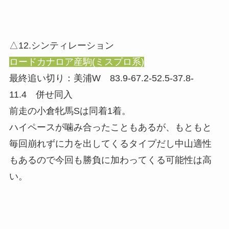
△12.シンティレーション
ロードカナロア産駒(ミスプロ系)
最終追い切り：美浦W 83.9-67.2-52.5-37.8-
11.4 併せ同入
前走の小倉牝馬Sは同着1着。
ハイペースが噛み合ったこともあるが、もともと
毎回崩れずに力を出してくるタイプだし中山適性
もあるので今回も勝負に加わってくる可能性は高
い。