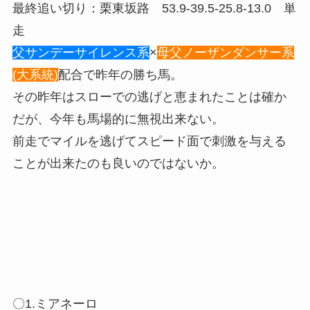
最終追い切り：栗東坂路 53.9-39.5-25.8-13.0 単
走
父サンデーサイレンス系
×
母父ノーザンダンサー系
(大系統)
配合で昨年の勝ち馬。
その昨年はスローでの逃げと恵まれたことは確か
だが、今年も馬場的に無視出来ない。
前走でマイルを逃げてスピード面で刺激を与える
ことが出来たのも良いのではないか。
〇1.ミアネーロ