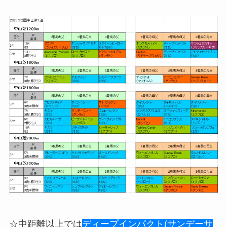
☆中距離以上では
ディープインパクト(サンデーサ