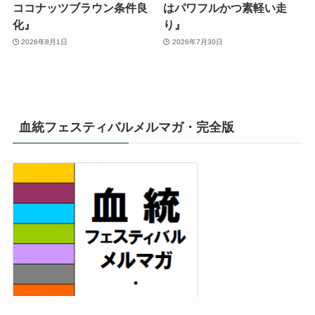
ココナッツブラウン条件良
はパワフルかつ素軽い走
化』
り』
2026年8月1日
2026年7月30日
血統フェスティバルメルマガ・完全版