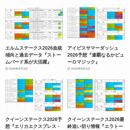
エルムステークス2026血統
アイビスサマーダッシュ
傾向と過去データ『ストー
2026予想『連覇なるかピュ
ムバード系が大活躍』
ーロマジック』
2026年8月3日
2026年8月1日
クイーンステークス2026予
クイーンステークス2026最
想『エリカエクスプレス・
終追い切り情報『エラトー