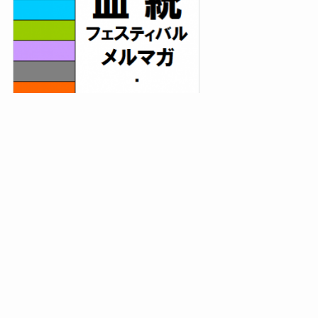
読者募集中！
2019～2024年と
6年連続年間プラス回収達成！！
重賞全頭解説付き予想+午前と午後の勝負レースをたっぷ
り配信。
メルマガの詳細は
⇒
こちらの記事に書いています。