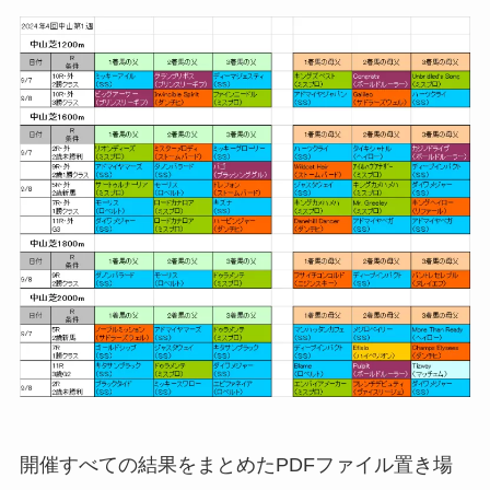
開催すべての結果をまとめたPDFファイル置き場