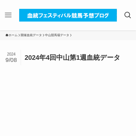
ホーム
開催血統データ
中山競馬場データ
2024
2024年4回中山第1週血統データ
9/08