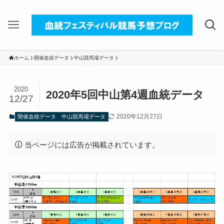
ホーム
開催血統データ
中山競馬場データ
2020
2020年5回中山第4週血統データ
12/27
2020年12月27日
開催血統データ
中山競馬場データ
当ページには広告が掲載されています。