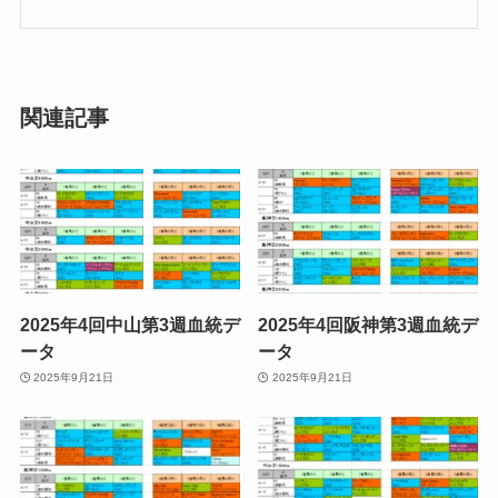
関連記事
2025年4回中山第3週血統デ
2025年4回阪神第3週血統デ
ータ
ータ
2025年9月21日
2025年9月21日