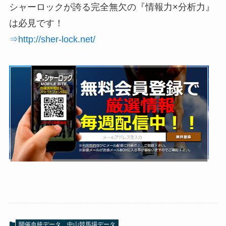
開催すべての結果をまとめたPDFファイル置き場
は
⇒こちら