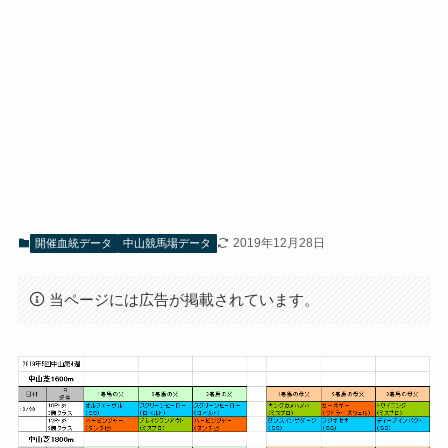
2019年12月28日
開催血統データ
中山競馬場データ
当ページには広告が掲載されています。