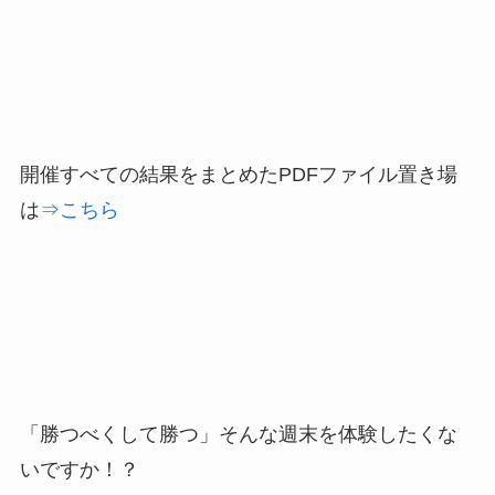
開催すべての結果をまとめたPDFファイル置き場
は
⇒こちら
「勝つべくして勝つ」そんな週末を体験したくな
いですか！？