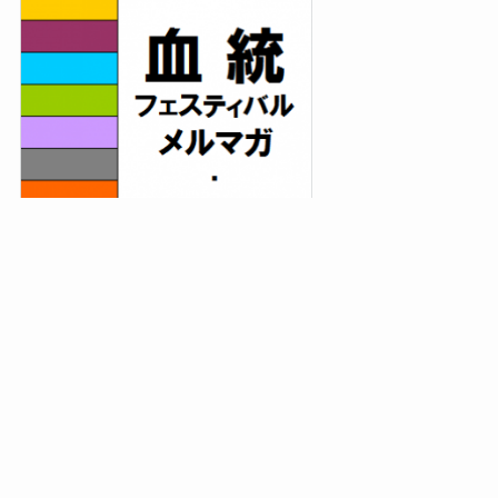
読者募集中！
2019～2024年と
6年連続年間プラス回収達成！！
重賞全頭解説付き予想+午前と午後の勝負レースをたっぷ
り配信。
メルマガの詳細は
⇒
こちらの記事に書いています。