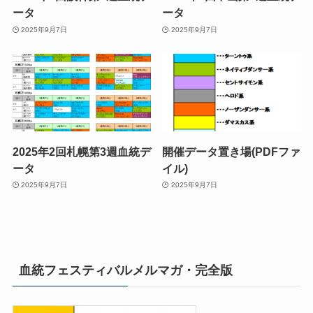
ータ
ータ
2025年9月7日
2025年9月7日
2025年2回札幌第3週血統デ
開催データ置き場(PDFファ
ータ
イル)
2025年9月7日
2025年9月7日
血統フェスティバルメルマガ・完全版