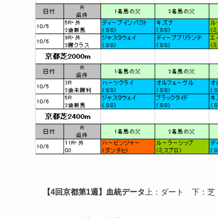
【4回京都第1週】血統データ
上：ダート 下：芝