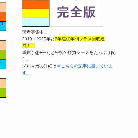
読者募集中！
2019～2025年と
7年連続年間プラス回収達
成！！
重賞予想+午前と午後の勝負レースをたっぷり配
信。
メルマガの詳細は
⇒
こちらの記事に書いていま
す。