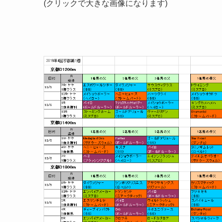
(クリックで大きな画像になります)