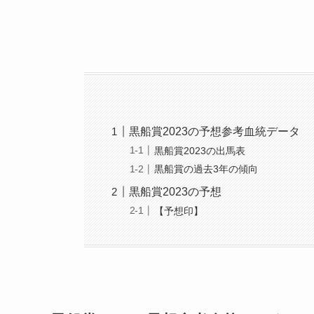
黒船賞2023の予想参考血統データ
黒船賞2023の出馬表
黒船賞の過去3年の傾向
黒船賞2023の予想
【予想印】