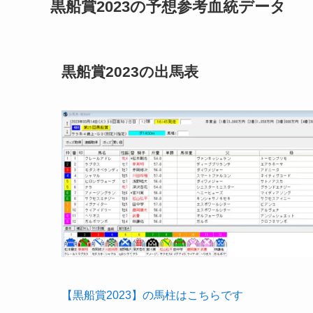
黒船賞2023の予想参考血統データ
黒船賞2023の出馬表
【黒船賞2023】の馬柱はこちらです