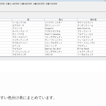
。
やすい色分け表にまとめています。