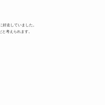
に好走していました。
のだと考えられます。