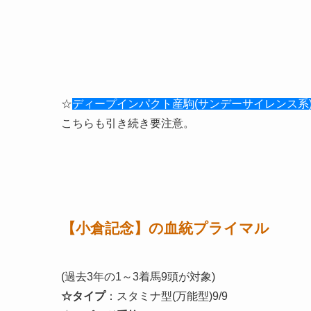
☆
ディープインパクト産駒(サンデーサイレンス系
こちらも引き続き要注意。
【小倉記念】の血統プライマル
(過去3年の1～3着馬9頭が対象)
☆タイプ
：スタミナ型(万能型)9/9