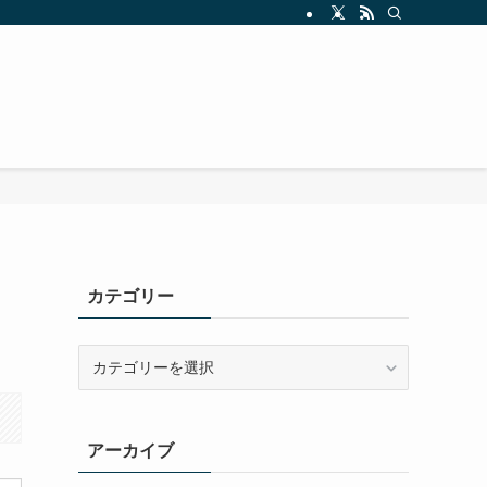
カテゴリー
カ
テ
ゴ
リ
アーカイブ
ー