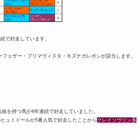
連続で好走しています。
ーフェザー・プリマヴィスタ・モズナガレボシが該当します。
血統を持つ馬が4年連続で好走していました。
のヒュミドールが5番人気で好走したことから
グレイソヴリン系