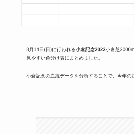
8月14日(日)に行われる
小倉記念2022
小倉芝200
見やすい色分け表にまとめました。
小倉記念の血統データを分析することで、今年の