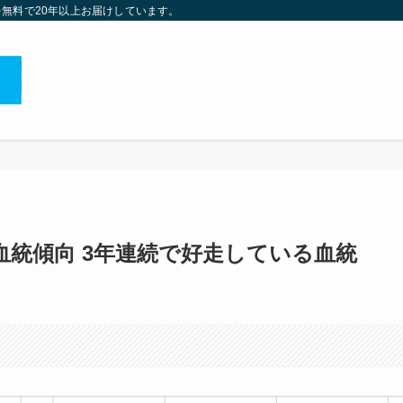
無料で20年以上お届けしています。
と血統傾向 3年連続で好走している血統