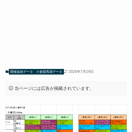
2025年7月19日
開催血統データ
小倉競馬場データ
当ページには広告が掲載されています。