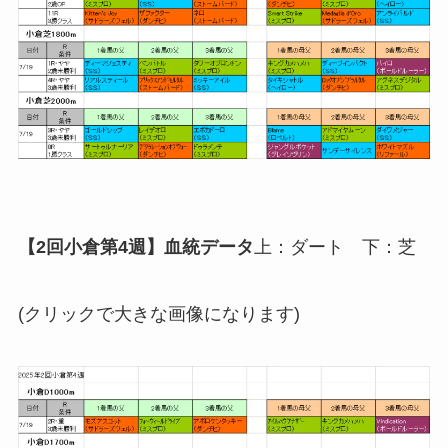
【2回小倉第4週】血統データ
上：ダート 下：芝
(クリックで大きな画像になります)