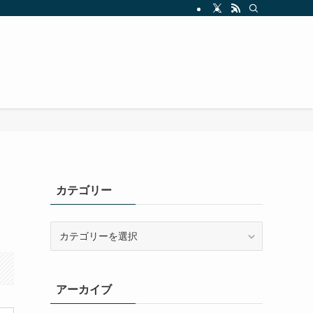
カテゴリー
カ
テ
ゴ
リ
アーカイブ
ー