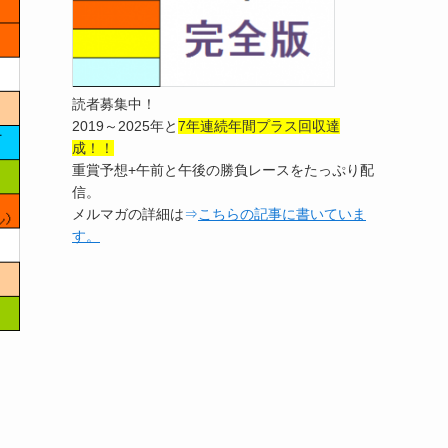
読者募集中！
2019～2025年と
7年連続年間プラス回収達
成！！
重賞予想+午前と午後の勝負レースをたっぷり配
信。
メルマガの詳細は
⇒
こちらの記事に書いていま
す。