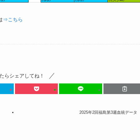
は
⇒こちら
たらシェアしてね！
2025年2回福島第3週血統データ