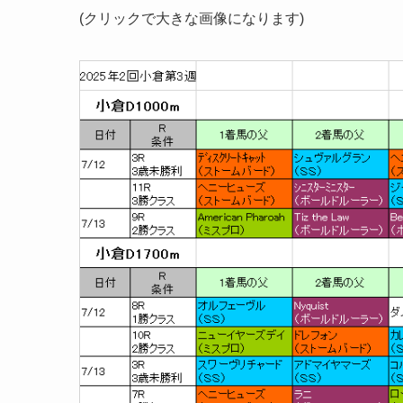
(クリックで大きな画像になります)