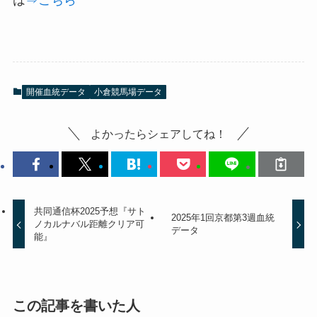
開催血統データ
小倉競馬場データ
よかったらシェアしてね！
共同通信杯2025予想『サト
2025年1回京都第3週血統
ノカルナバル距離クリア可
データ
能』
この記事を書いた人