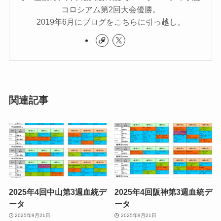
コロシアム第2回大会優勝。
2019年6月にブログをこちらに引っ越し。
関連記事
2025年4回中山第3週血統デ
2025年4回阪神第3週血統デ
ータ
ータ
2025年9月21日
2025年9月21日