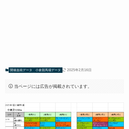
2025年2月16日
開催血統データ
小倉競馬場データ
当ページには広告が掲載されています。