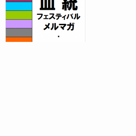
読者募集中！
2019～2024年と
6年連続年間プラス回収達成！！
重賞全頭解説付き予想+午前と午後の勝負レースをたっぷ
り配信。
メルマガの詳細は
⇒
こちらの記事に書いています。