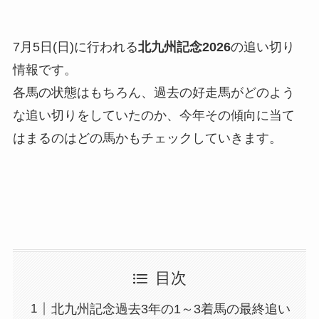
7月5日(日)に行われる
北九州記念2026
の追い切り
情報です。
各馬の状態はもちろん、過去の好走馬がどのよう
な追い切りをしていたのか、今年その傾向に当て
はまるのはどの馬かもチェックしていきます。
目次
北九州記念過去3年の1～3着馬の最終追い