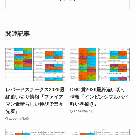
関連記事
レパードステークス2026最
CBC賞2026最終追い切り
終追い切り情報『ファイア
情報『インビンシブルパパ
マン素晴らしい伸びで楽々
軽い脚捌き』
先着』
2026年8月5日
2026年8月5日