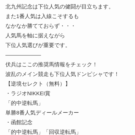
北九州記念は下位人気の健闘が目立ちます。
また1番人気は入線こそするも
なかなか勝てておらず・・・
人気馬を軸に据えながら
下位人気選びが重要です。
——————–
伏兵はここの推奨馬情報をチェック！
波乱のメイン競走も下位人気ドンピシャです！
【逆境セレクト（無料）】
・ラジオNIKKEI賞
「的中逆転馬」
単勝8番人気ディールメーカー
・函館記念
「的中逆転馬」「回収逆転馬」