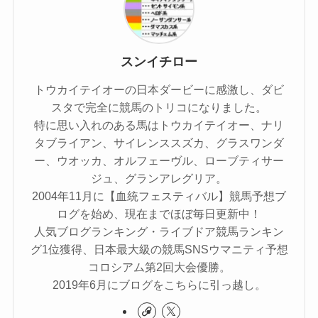
スンイチロー
トウカイテイオーの日本ダービーに感激し、ダビ
スタで完全に競馬のトリコになりました。
特に思い入れのある馬はトウカイテイオー、ナリ
タブライアン、サイレンススズカ、グラスワンダ
ー、ウオッカ、オルフェーヴル、ローブティサー
ジュ、グランアレグリア。
2004年11月に【血統フェスティバル】競馬予想ブ
ログを始め、現在までほぼ毎日更新中！
人気ブログランキング・ライブドア競馬ランキン
グ1位獲得、日本最大級の競馬SNSウマニティ予想
コロシアム第2回大会優勝。
2019年6月にブログをこちらに引っ越し。