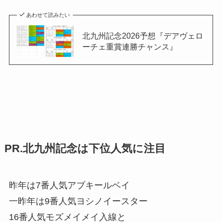
あわせて読みたい
北九州記念2026予想『デアヴェロ
ーチェ重賞連勝チャンス』
PR.北九州記念は下位人気に注目
昨年は7番人気アブキールベイ
一昨年は9番人気ヨシノイースター
16番人気モズメイメイ入線と