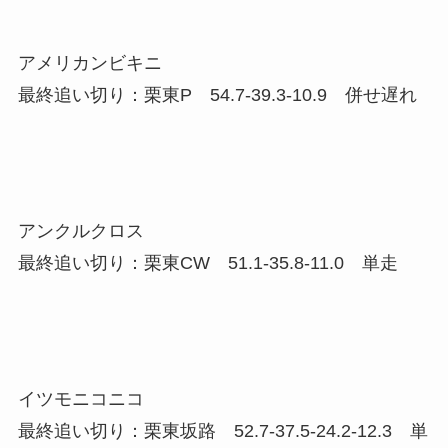
アメリカンビキニ
最終追い切り：栗東P 54.7-39.3-10.9 併せ遅れ
アンクルクロス
最終追い切り：栗東CW 51.1-35.8-11.0 単走
イツモニコニコ
最終追い切り：栗東坂路 52.7-37.5-24.2-12.3 単