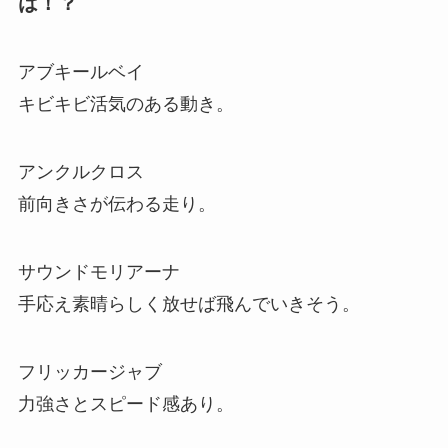
は！？
アブキールベイ
キビキビ活気のある動き。
アンクルクロス
前向きさが伝わる走り。
サウンドモリアーナ
手応え素晴らしく放せば飛んでいきそう。
フリッカージャブ
力強さとスピード感あり。