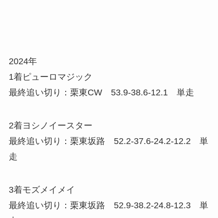
2024年
1着ピューロマジック
最終追い切り：栗東CW 53.9-38.6-12.1 単走
2着ヨシノイースター
最終追い切り：栗東坂路 52.2-37.6-24.2-12.2 単
走
3着モズメイメイ
最終追い切り：栗東坂路 52.9-38.2-24.8-12.3 単