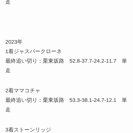
走
2023年
1着ジャスパークローネ
最終追い切り：栗東坂路 52.8-37.7-24.2-11.7 単
走
2着ママコチャ
最終追い切り：栗東坂路 53.3-38.1-24.7-12.1 単
走
3着ストーンリッジ