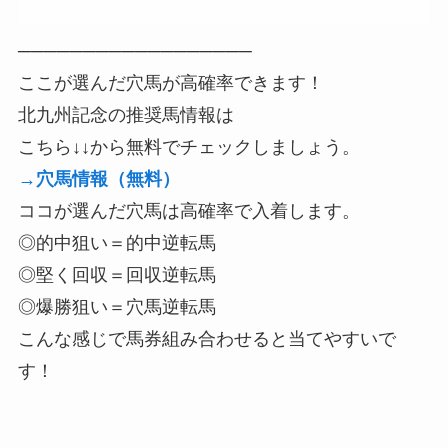
──────────────────
ここが選んだ穴馬が高確率できます！
北九州記念の推奨馬情報は
こちら↓↓から無料でチェックしましょう。
→穴馬情報（無料）
ココが選んだ穴馬は高確率で入着します。
◎的中狙い＝的中逆転馬
◎堅く回収＝回収逆転馬
◎爆勝狙い＝穴馬逆転馬
こんな感じで馬券組み合わせると当てやすいで
す！