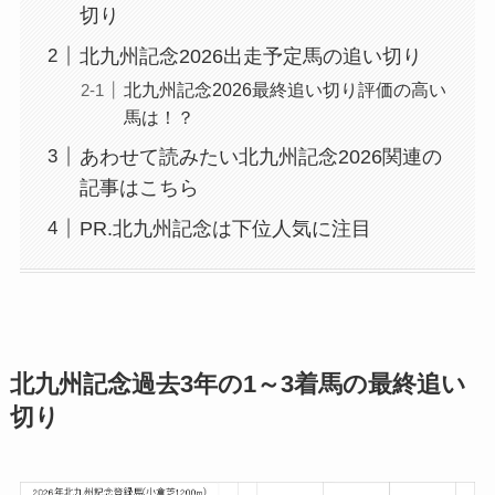
切り
北九州記念2026出走予定馬の追い切り
北九州記念2026最終追い切り評価の高い
馬は！？
あわせて読みたい北九州記念2026関連の
記事はこちら
PR.北九州記念は下位人気に注目
北九州記念過去3年の1～3着馬の最終追い
切り