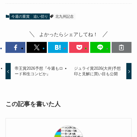
今週の重賞
追い切り
北九州記念
よかったらシェアしてね！
帝王賞2026予想『今週もロ
ジュライ賞2026(大井)予想
ード和生コンビか』
印と見解に買い目も公開
この記事を書いた人