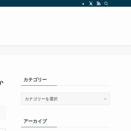
カテゴリー
か
カ
テ
ゴ
リ
アーカイブ
ー