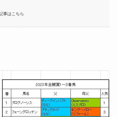
の記事はこちら