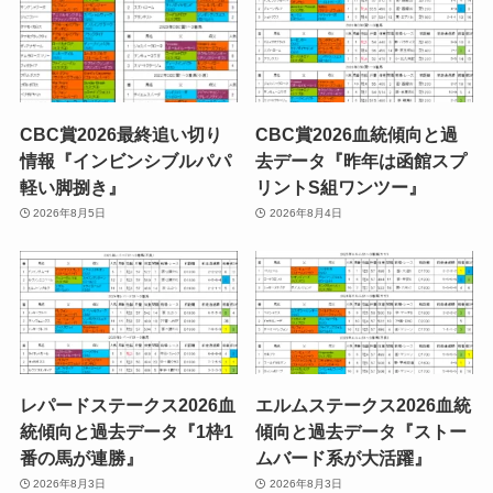
CBC賞2026最終追い切り
CBC賞2026血統傾向と過
情報『インビンシブルパパ
去データ『昨年は函館スプ
軽い脚捌き』
リントS組ワンツー』
2026年8月5日
2026年8月4日
レパードステークス2026血
エルムステークス2026血統
統傾向と過去データ『1枠1
傾向と過去データ『ストー
番の馬が連勝』
ムバード系が大活躍』
2026年8月3日
2026年8月3日