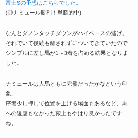
富士Sの予想はこちらでした。
(◎ナミュール勝利！単勝的中)
なんとダノンタッチダウンがハイペースの逃げ。
それでいて後続も離されずについてきていたので
シンプルに差し馬が1～3着を占める結果となりま
した。
ナミュールは人馬ともに完璧だったかなという印
象。
序盤少し押して位置を上げる場面もあるなど、馬
への遠慮もなかった鞍上もやはり良かったです
ね。