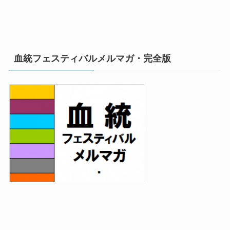
血統フェスティバルメルマガ・完全版
読者募集中！