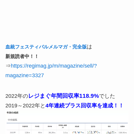
は
血統フェスティバルメルマガ・完全版
新規読者中！！
⇒
https://regimag.jp/m/magazine/sell/?
magazine=3327
レジまぐ年間回収率118.9%
2022年の
でした
2019～2022年と
4年連続プラス回収率を達成！！