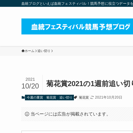
血統ブログといえば血統フェスティバル！競馬予想に役立つデータを
ホーム
追い切り
2021
菊花賞2021の1週前追い
10/20
2021年10月20日
今週の重賞
菊花賞
追い切り
菊花賞
当ページには広告が掲載されています。