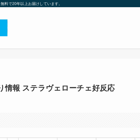
無料で20年以上お届けしています。
切り情報 ステラヴェローチェ好反応