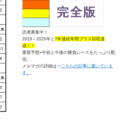
読者募集中！
2019～2025年と
7年連続年間プラス回収達
成！！
重賞予想+午前と午後の勝負レースをたっぷり配
信。
メルマガの詳細は
⇒
こちらの記事に書いていま
す。