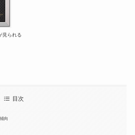
が見られる
目次
タ
の傾向