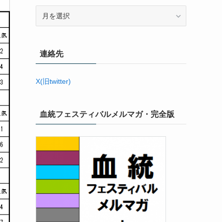
ア
ー
カ
イ
連絡先
ブ
X(旧twitter)
血統フェスティバルメルマガ・完全版