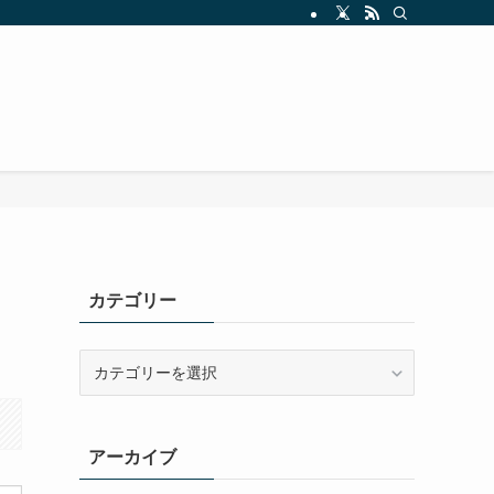
カテゴリー
カ
テ
ゴ
リ
アーカイブ
ー