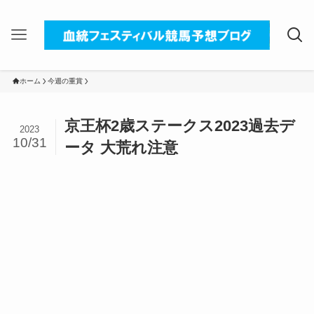
ホーム
今週の重賞
京王杯2歳ステークス2023過去デ
2023
10/31
ータ 大荒れ注意