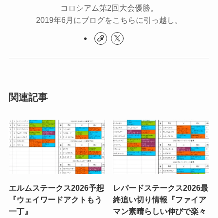
コロシアム第2回大会優勝。
2019年6月にブログをこちらに引っ越し。
関連記事
エルムステークス2026予想
レパードステークス2026最
『ウェイワードアクトもう
終追い切り情報『ファイア
一丁』
マン素晴らしい伸びで楽々