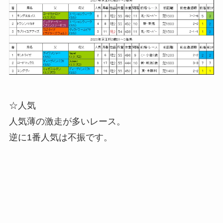
☆人気
人気薄の激走が多いレース。
逆に1番人気は不振です。