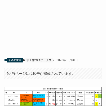
2023年10月31日
今週の重賞
京王杯2歳ステークス
当ページには広告が掲載されています。