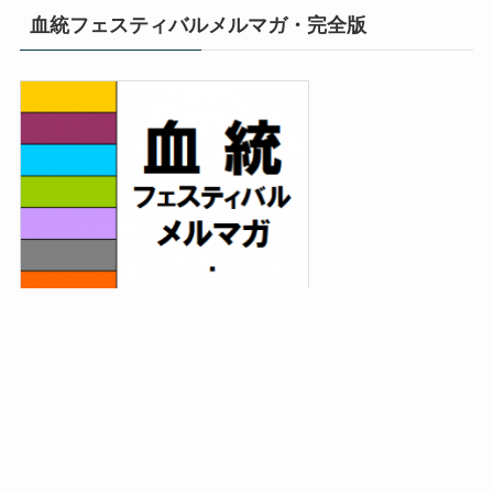
血統フェスティバルメルマガ・完全版
読者募集中！
2019～2024年と
6年連続年間プラス回収達成！！
重賞全頭解説付き予想+午前と午後の勝負レースをたっぷ
り配信。