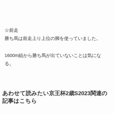
☆前走
勝ち馬は前走上り上位の脚を使っていました。
1600m組から勝ち馬が出ていないことは気にな
る。
あわせて読みたい京王杯2歳S2023関連の
記事はこちら