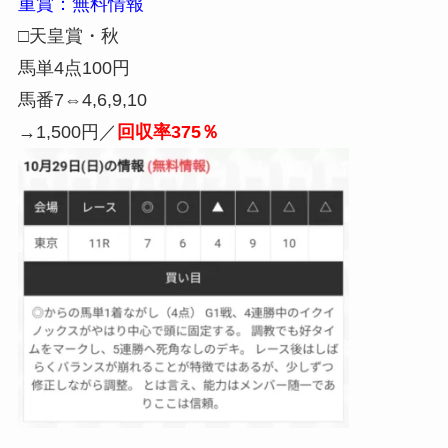
重賞：無料情報
□天皇賞・秋
馬単4点100円
馬番7⇔4,6,9,10
→1,500円／
回収率375％