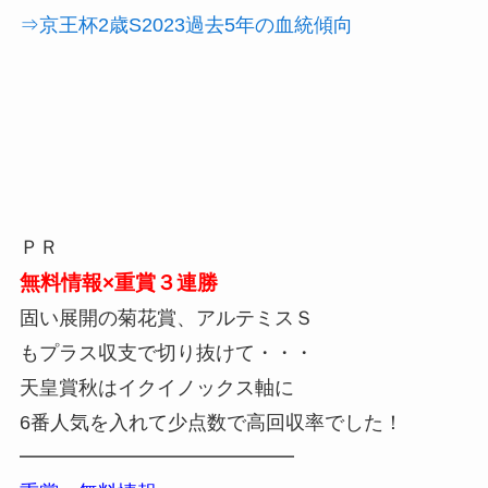
⇒京王杯2歳S2023過去5年の血統傾向
ＰＲ
無料情報×重賞３連勝
固い展開の菊花賞、アルテミスＳ
もプラス収支で切り抜けて・・・
天皇賞秋はイクイノックス軸に
6番人気を入れて少点数で高回収率でした！
━━━━━━━━━━━━━━