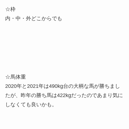
☆枠
内・中・外どこからでも
☆馬体重
2020年と2021年は490kg台の大柄な馬が勝ちまし
たが、昨年の勝ち馬は422kgだったのであまり気に
しなくても良いかも。