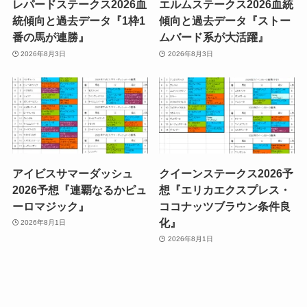
レパードステークス2026血
エルムステークス2026血統
統傾向と過去データ『1枠1
傾向と過去データ『ストー
番の馬が連勝』
ムバード系が大活躍』
2026年8月3日
2026年8月3日
アイビスサマーダッシュ
クイーンステークス2026予
2026予想『連覇なるかピュ
想『エリカエクスプレス・
ーロマジック』
ココナッツブラウン条件良
化』
2026年8月1日
2026年8月1日