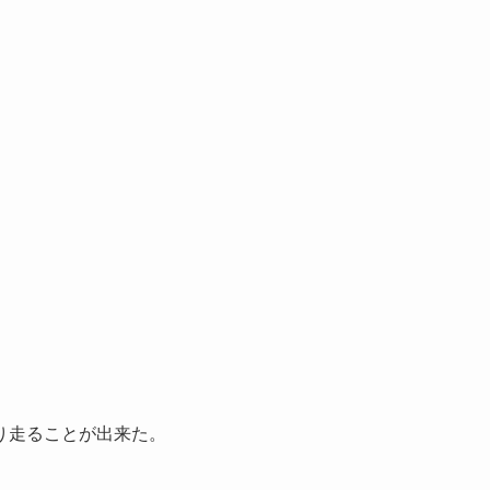
り走ることが出来た。