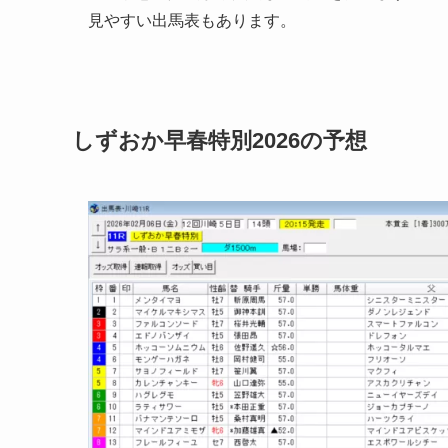
見やすい出馬表もあります。
しずおか早春特別2026の予想