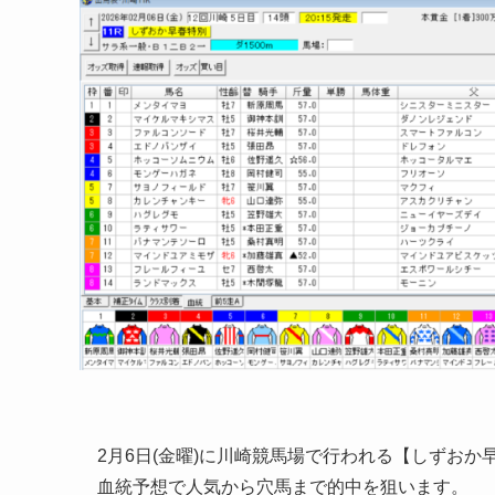
2月6日(金曜)に川崎競馬場で行われる【しずおか早春
血統予想で人気から穴馬まで的中を狙います。