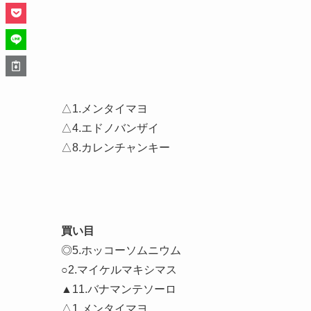
△1.メンタイマヨ
△4.エドノバンザイ
△8.カレンチャンキー
買い目
◎5.ホッコーソムニウム
○2.マイケルマキシマス
▲11.バナマンテソーロ
△1.メンタイマヨ