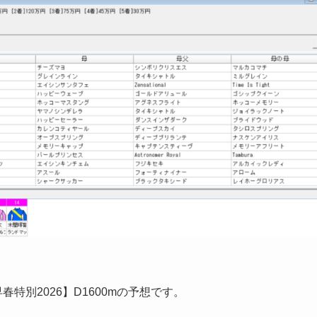
特別2026】D1600mの予想です。