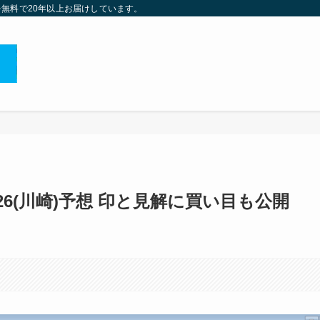
無料で20年以上お届けしています。
6(川崎)予想 印と見解に買い目も公開