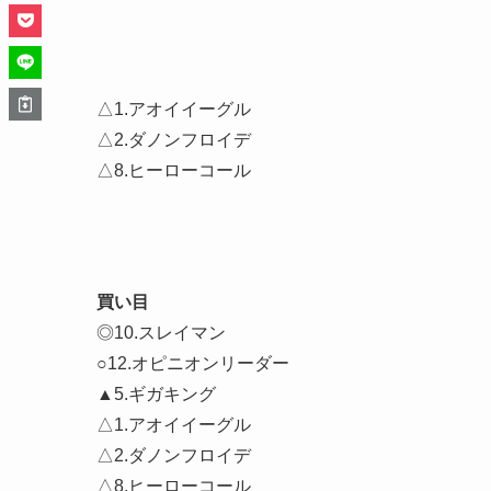
△1.アオイイーグル
△2.ダノンフロイデ
△8.ヒーローコール
買い目
◎10.スレイマン
○12.オピニオンリーダー
▲5.ギガキング
△1.アオイイーグル
△2.ダノンフロイデ
△8.ヒーローコール