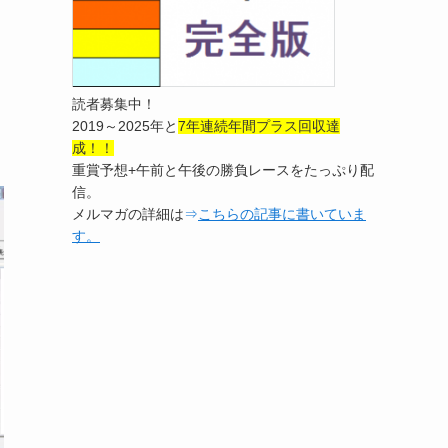
読者募集中！
2019～2025年と
7年連続年間プラス回収達
成！！
重賞予想+午前と午後の勝負レースをたっぷり配
信。
メルマガの詳細は
⇒
こちらの記事に書いていま
す。