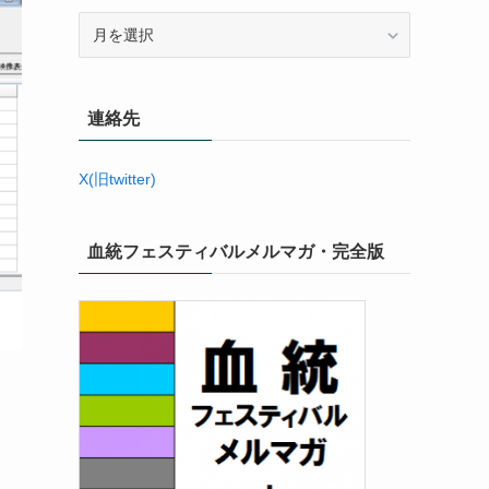
ア
ー
カ
イ
連絡先
ブ
X(旧twitter)
血統フェスティバルメルマガ・完全版