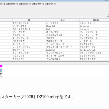
スターカップ2026】D2100mの予想です。