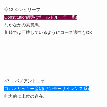
◎12.シンビリーブ
Constitution産駒(ボールドルーラー系)
なかなかの素質馬。
川崎では圧勝しているようにコース適性もOK
○7.コパノアントニオ
コパノリッキー産駒(サンデーサイレンス系)
能力的に上位の存在。