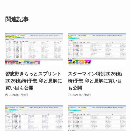
関連記事
習志野きらっとスプリント
スターマイン特別2026(船
2026(船橋)予想 印と見解に
橋)予想 印と見解に買い目
買い目も公開
も公開
2026年8月6日
2026年8月5日