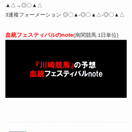
▲△→◎〇▲△
3連複フォーメーション ◎〇▲-◎〇▲△-◎〇▲△
血統フェスティバルのnote
(南関競馬 1日単位)