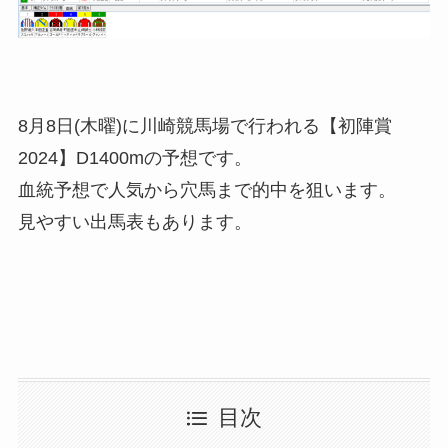
8月8日(木曜)に川崎競馬場で行われる【初陣賞
2024】D1400mの予想です。
血統予想で人気から穴馬まで的中を狙います。
見やすい出馬表もあります。
目次