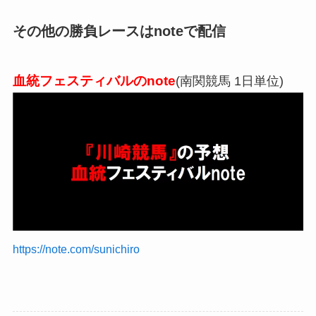
その他の勝負レースはnoteで配信
血統フェスティバルのnote
(南関競馬 1日単位)
https://note.com/sunichiro