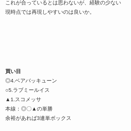
これが合っているとは思わないが、経験の少ない
現時点では再現しやすいのは良いか。
買い目
◎4.ベアバッキューン
○5.ラブミールイス
▲1.スコメッサ
本線：◎〇▲の単勝
余裕があれば3連単ボックス