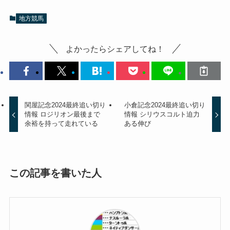
地方競馬
よかったらシェアしてね！
関屋記念2024最終追い切り
小倉記念2024最終追い切り
情報 ロジリオン最後まで
情報 シリウスコルト迫力
余裕を持って走れている
ある伸び
この記事を書いた人