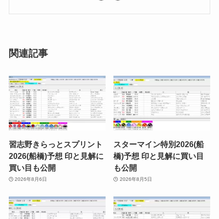
関連記事
習志野きらっとスプリント
スターマイン特別2026(船
2026(船橋)予想 印と見解に
橋)予想 印と見解に買い目
買い目も公開
も公開
2026年8月6日
2026年8月5日