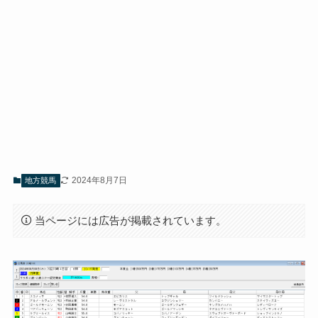
2024年8月7日
地方競馬
当ページには広告が掲載されています。