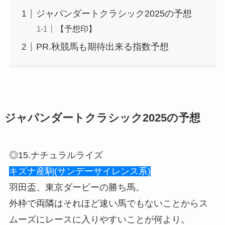
ジャパンダートクラシック2025の予想
【予想印】
PR.秋競馬も期待出来る指数予想
ジャパンダートクラシック2025の予想
◎15.ナチュラルライズ
キズナ産駒(サンデーサイレンス系)
羽田盃、東京ダービーの勝ち馬。
外枠で両隣はそれほど速い馬でもないことからス
ムーズにレースに入りやすいことが何より。