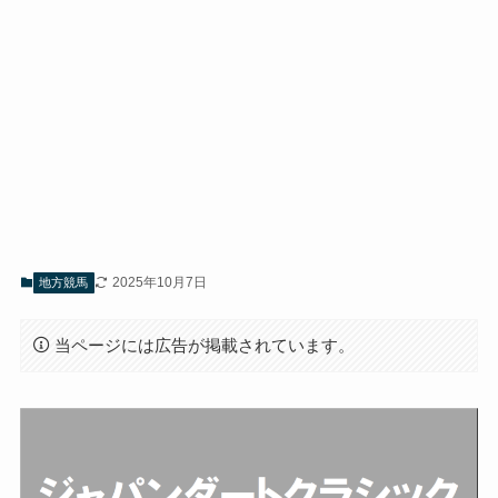
2025年10月7日
地方競馬
当ページには広告が掲載されています。