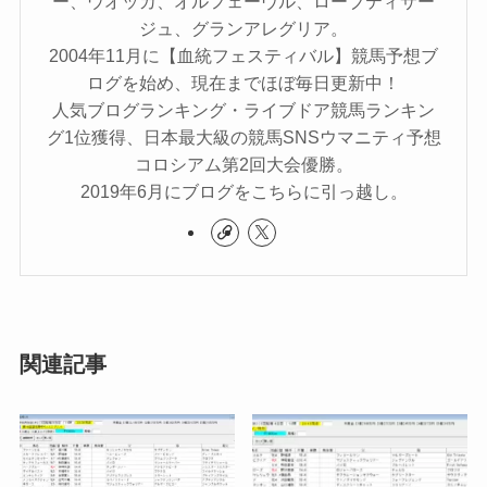
ー、ウオッカ、オルフェーヴル、ローブティサー
ジュ、グランアレグリア。
2004年11月に【血統フェスティバル】競馬予想ブ
ログを始め、現在までほぼ毎日更新中！
人気ブログランキング・ライブドア競馬ランキン
グ1位獲得、日本最大級の競馬SNSウマニティ予想
コロシアム第2回大会優勝。
2019年6月にブログをこちらに引っ越し。
関連記事