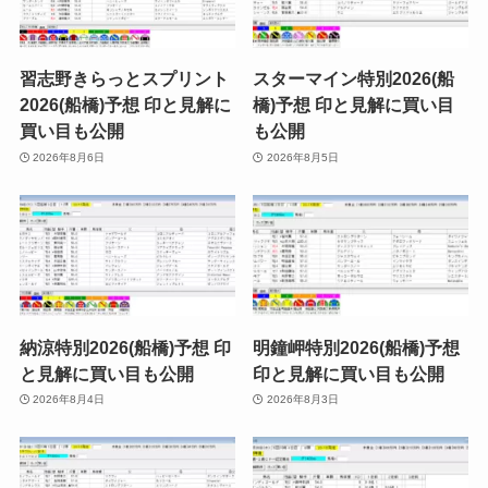
習志野きらっとスプリント
スターマイン特別2026(船
2026(船橋)予想 印と見解に
橋)予想 印と見解に買い目
買い目も公開
も公開
2026年8月6日
2026年8月5日
納涼特別2026(船橋)予想 印
明鐘岬特別2026(船橋)予想
と見解に買い目も公開
印と見解に買い目も公開
2026年8月4日
2026年8月3日