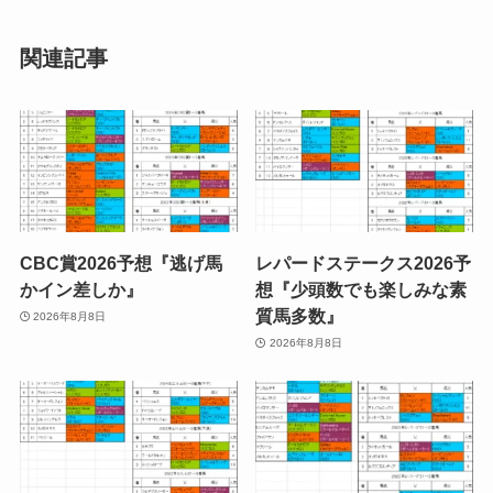
関連記事
CBC賞2026予想『逃げ馬
レパードステークス2026予
かイン差しか』
想『少頭数でも楽しみな素
質馬多数』
2026年8月8日
2026年8月8日