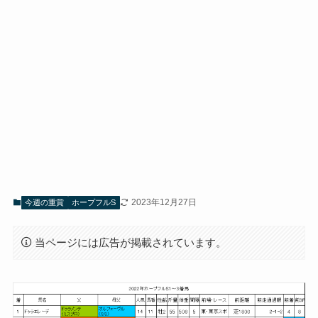
2023年12月27日
今週の重賞
ホープフルS
当ページには広告が掲載されています。