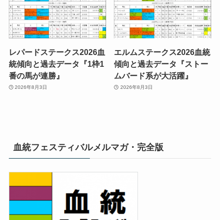
レパードステークス2026血
エルムステークス2026血統
統傾向と過去データ『1枠1
傾向と過去データ『ストー
番の馬が連勝』
ムバード系が大活躍』
2026年8月3日
2026年8月3日
血統フェスティバルメルマガ・完全版