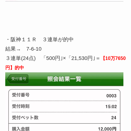
・阪神１１Ｒ ３連単が的中
結果→ 7-6-10
３連単(24点) 「500円｣×「21,530円｣＝
【10万7650
円】的中