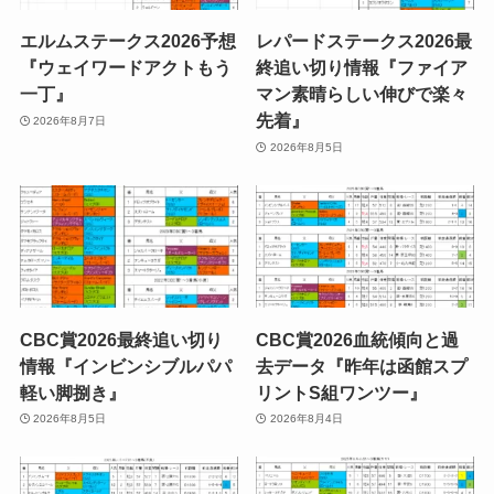
エルムステークス2026予想
レパードステークス2026最
『ウェイワードアクトもう
終追い切り情報『ファイア
一丁』
マン素晴らしい伸びで楽々
先着』
2026年8月7日
2026年8月5日
CBC賞2026最終追い切り
CBC賞2026血統傾向と過
情報『インビンシブルパパ
去データ『昨年は函館スプ
軽い脚捌き』
リントS組ワンツー』
2026年8月5日
2026年8月4日