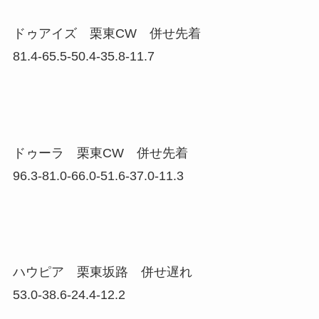
ドゥアイズ 栗東CW 併せ先着
81.4-65.5-50.4-35.8-11.7
ドゥーラ 栗東CW 併せ先着
96.3-81.0-66.0-51.6-37.0-11.3
ハウピア 栗東坂路 併せ遅れ
53.0-38.6-24.4-12.2