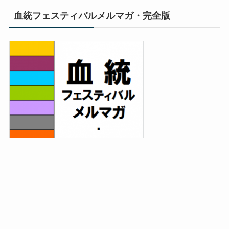
血統フェスティバルメルマガ・完全版
読者募集中！
2019～2024年と
6年連続年間プラス回収達成！！
重賞全頭解説付き予想+午前と午後の勝負レースをたっぷ
り配信。