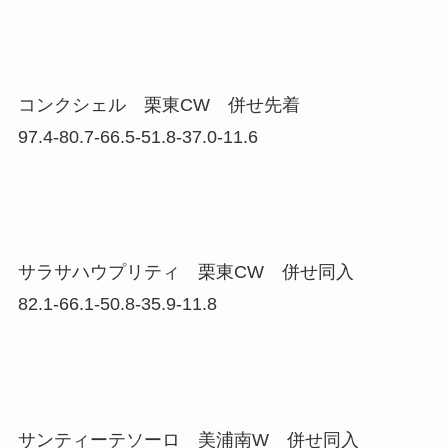
コンクシェル 栗東CW 併せ先着
97.4-80.7-66.5-51.8-37.0-11.6
サラサハウプリティ 栗東CW 併せ同入
82.1-66.1-50.8-35.9-11.8
サンティーテソーロ 美浦南W 併せ同入