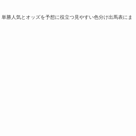
タ、単勝人気とオッズを予想に役立つ見やすい色分け出馬表にま