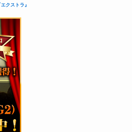
『エクストラ』