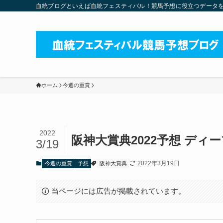
血統ブログといえば血統フェスティバル！競馬予想に役立つデータを
ホーム
今週の重賞
2022
阪神大賞典2022予想 ディ
3/19
2022年3月19日
今週の重賞
予想
阪神大賞典
当ページには広告が掲載されています。