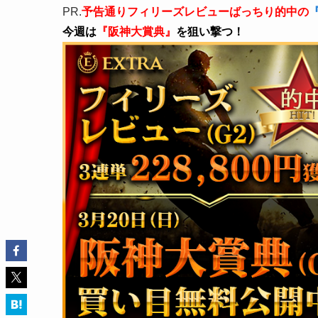
PR.
予告通りフィリーズレビューばっちり的中の
今週は
『阪神大賞典』
を狙い撃つ！