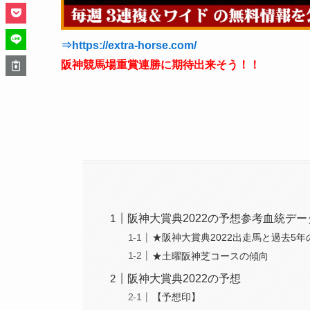
⇒https://extra-horse.com/
阪神競馬場重賞連勝に期待出来そう！！
阪神大賞典2022の予想参考血統デー
★阪神大賞典2022出走馬と過去5年
★土曜阪神芝コースの傾向
阪神大賞典2022の予想
【予想印】