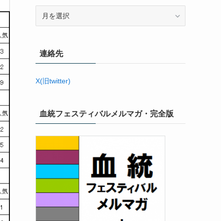
ア
ー
カ
イ
連絡先
ブ
X(旧twitter)
血統フェスティバルメルマガ・完全版