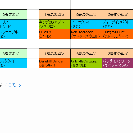
は
⇒こちら