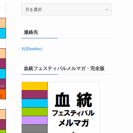
ア
ー
カ
イ
連絡先
ブ
X(旧twitter)
血統フェスティバルメルマガ・完全版