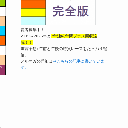
読者募集中！
2019～2025年と
7年連続年間プラス回収達
成！！
重賞予想+午前と午後の勝負レースをたっぷり配
信。
メルマガの詳細は
⇒
こちらの記事に書いていま
す。