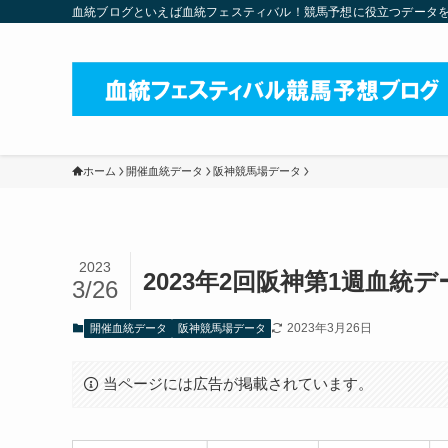
血統ブログといえば血統フェスティバル！競馬予想に役立つデータを
ホーム
開催血統データ
阪神競馬場データ
2023
2023年2回阪神第1週血統デ
3/26
2023年3月26日
開催血統データ
阪神競馬場データ
当ページには広告が掲載されています。