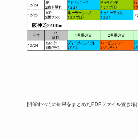
開催すべての結果をまとめたPDFファイル置き場