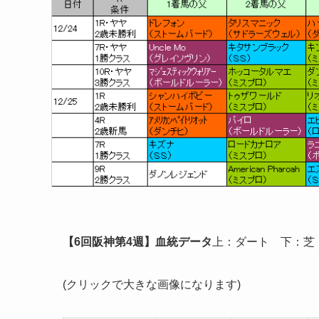
【6回阪神第4週】血統データ
上：ダート 下：芝
(クリックで大きな画像になります)