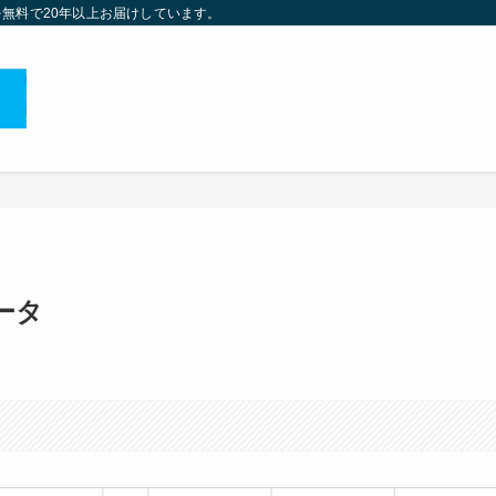
無料で20年以上お届けしています。
ータ