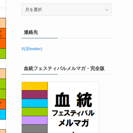
ア
ー
カ
イ
連絡先
ブ
X(旧twitter)
血統フェスティバルメルマガ・完全版