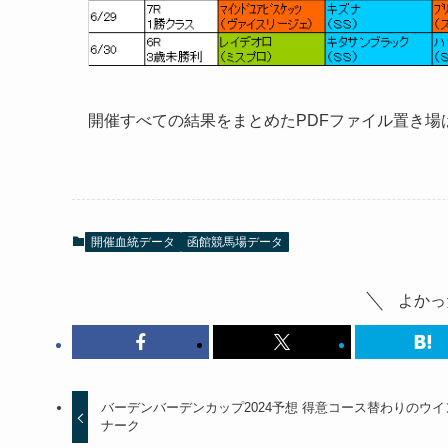
開催すべての結果をまとめたPDFファイル置き場
開催血統データ
函館競馬場データ
よかっ
バーデンバーデンカップ2024予想 得意コース替わりのウイ
ナーク