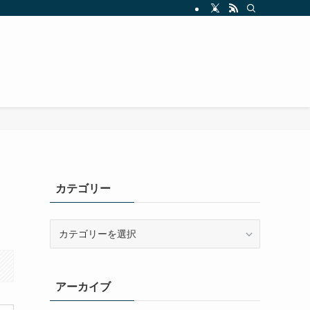
カテゴリー
カ
テ
ゴ
リ
アーカイブ
ー