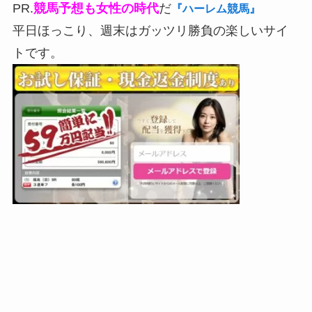
PR.
競馬予想も女性の時代
だ
『ハーレム競馬』
平日ほっこり、週末はガッツリ勝負の楽しいサイ
トです。