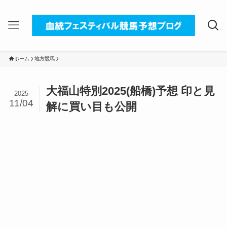
ホーム
地方競馬
大福山特別2025(船橋)予想 印と見
2025
11/04
解に買い目も公開