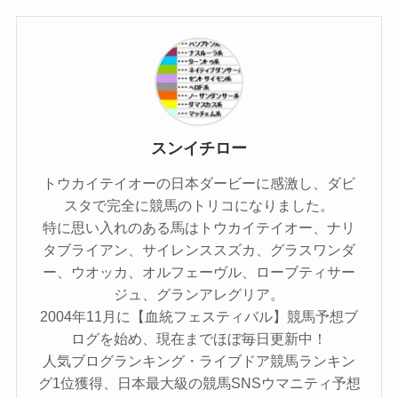
スンイチロー
トウカイテイオーの日本ダービーに感激し、ダビ
スタで完全に競馬のトリコになりました。
特に思い入れのある馬はトウカイテイオー、ナリ
タブライアン、サイレンススズカ、グラスワンダ
ー、ウオッカ、オルフェーヴル、ローブティサー
ジュ、グランアレグリア。
2004年11月に【血統フェスティバル】競馬予想ブ
ログを始め、現在までほぼ毎日更新中！
人気ブログランキング・ライブドア競馬ランキン
グ1位獲得、日本最大級の競馬SNSウマニティ予想