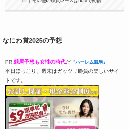
その他の勝負レースはnoteで配信
なにわ賞2025の予想
PR.
競馬予想も女性の時代
だ
『ハーレム競馬』
平日ほっこり、週末はガッツリ勝負の楽しいサイ
トです。