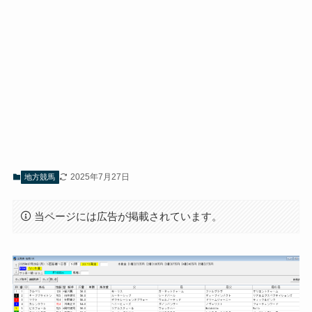
2025年7月27日
地方競馬
当ページには広告が掲載されています。