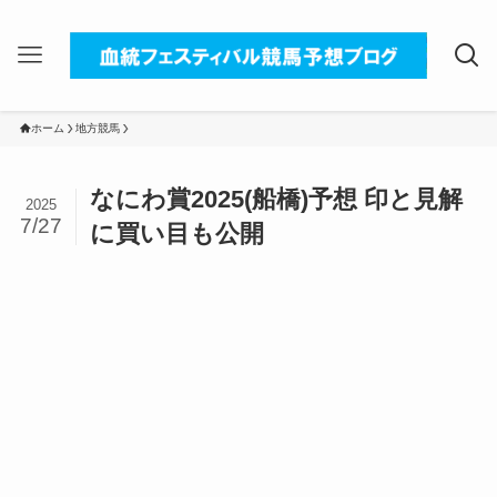
ホーム
地方競馬
なにわ賞2025(船橋)予想 印と見解
2025
7/27
に買い目も公開