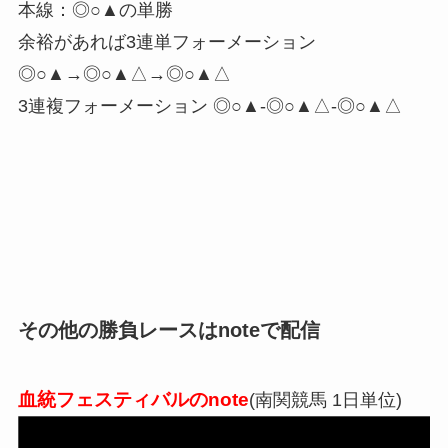
本線：◎○▲の単勝
余裕があれば3連単フォーメーション
◎○▲→◎○▲△→◎○▲△
3連複フォーメーション ◎○▲-◎○▲△-◎○▲△
その他の勝負レースはnoteで配信
血統フェスティバルのnote
(南関競馬 1日単位)