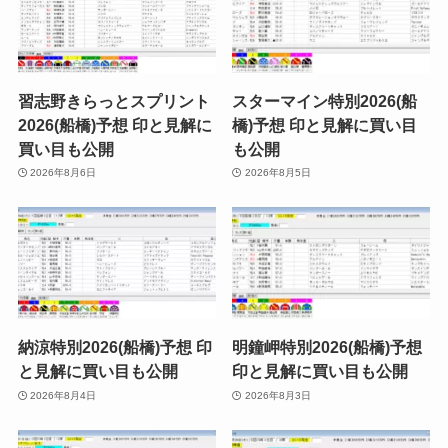
習志野きらっとスプリント
スターマイン特別2026(船
2026(船橋)予想 印と見解に
橋)予想 印と見解に買い目
買い目も公開
も公開
2026年8月6日
2026年8月5日
納涼特別2026(船橋)予想 印
明鐘岬特別2026(船橋)予想
と見解に買い目も公開
印と見解に買い目も公開
2026年8月4日
2026年8月3日