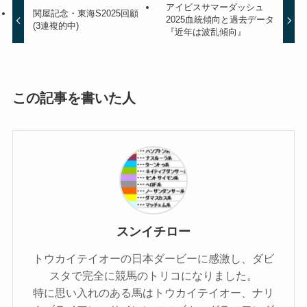
アイビスサマーダッシュ
関屋記念・東海S2025回顧
2025血統傾向と過去データ
(3連複的中)
『近年は波乱傾向』
この記事を書いた人
スンイチロー
トウカイテイオーの日本ダービーに感激し、ダビ
スタで完全に競馬のトリコになりました。
特に思い入れのある馬はトウカイテイオー、ナリ