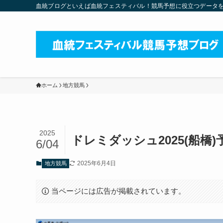
血統ブログといえば血統フェスティバル！競馬予想に役立つデータを
ホーム
地方競馬
2025
ドレミダッシュ2025(船橋
6/04
2025年6月4日
地方競馬
当ページには広告が掲載されています。