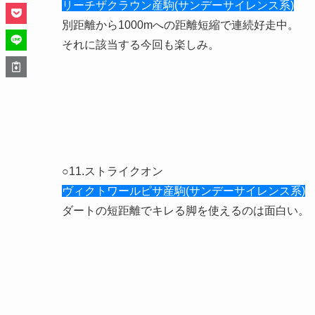
リーチザクラウン産駒(サンデーサイレンス系)
別距離から1000mへの距離短縮で連続好走中。
それに該当する今回も楽しみ。
○11.ストライクオン
ヴィクトワールピサ産駒(サンデーサイレンス系)
ダートの短距離でキレる脚を使えるのは面白い。