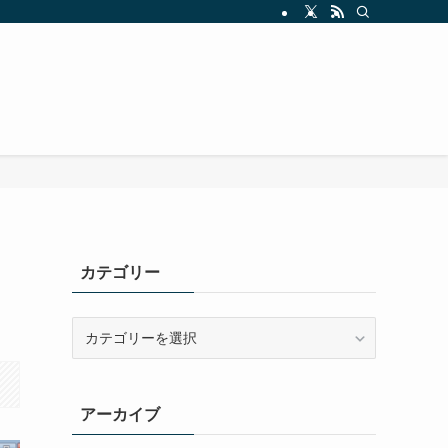
カテゴリー
カ
テ
ゴ
リ
アーカイブ
ー