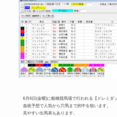
6月6日(金曜)に船橋競馬場で行われる【ドレミダッシ
血統予想で人気から穴馬まで的中を狙います。
見やすい出馬表もあります。