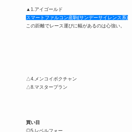
▲1.アイゴールド
スマートファルコン産駒(サンデーサイレンス系)
この距離でレース運びに幅があるのは心強い。
△4.メンコイボクチャン
△8.マスタープラン
買い目
◎5.レベルフォー