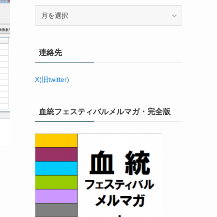
ア
ー
カ
イ
連絡先
ブ
X(旧twitter)
血統フェスティバルメルマガ・完全版