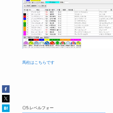
馬柱はこちらです
◎5.レベルフォー