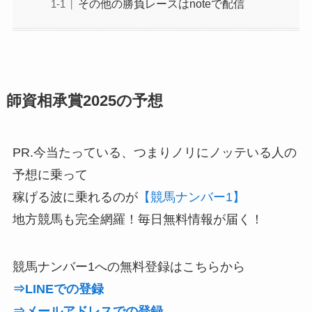
その他の勝負レースはnoteで配信
師資相承賞2025の予想
PR.今当たっている、つまりノリにノッテいる人の
予想に乗って
稼げる波に乗れるのが
【競馬ナンバー1】
地方競馬も完全網羅！毎日無料情報が届く！
競馬ナンバー1への無料登録はこちらから
⇒LINEでの登録
⇒メールアドレスでの登録