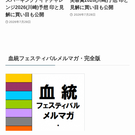
スパーキングナイトチャレ
芙蓉賞2026(川崎)予想 印と
ンジ2026(川崎)予想 印と見
見解に買い目も公開
解に買い目も公開
2026年7月28日
2026年7月29日
血統フェスティバルメルマガ・完全版