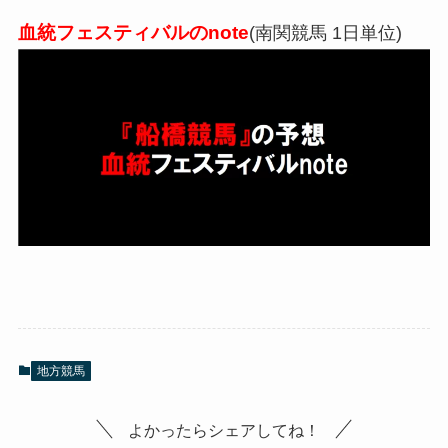
血統フェスティバルのnote
(南関競馬 1日単位)
地方競馬
よかったらシェアしてね！