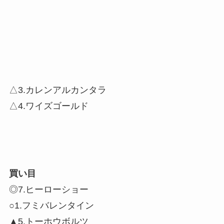
△3.カレンアルカンタラ
△4.ワイズゴールド
買い目
◎7.ヒーローショー
○1.フミバレンタイン
▲5.トーホウボルツ