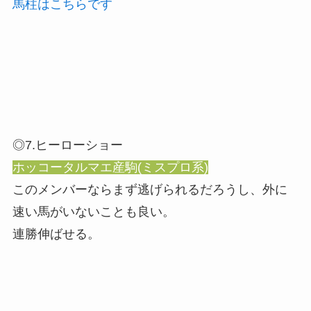
馬柱はこちらです
◎7.ヒーローショー
ホッコータルマエ産駒(ミスプロ系)
このメンバーならまず逃げられるだろうし、外に
速い馬がいないことも良い。
連勝伸ばせる。