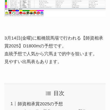
3月14日(金曜)に船橋競馬場で行われる【師資相承
賞2025】D1800mの予想です。
血統予想で人気から穴馬まで的中を狙います。
見やすい出馬表もあります。
目次
師資相承賞2025の予想