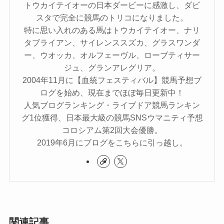
トウカイテイオーの日本ダービーに感激し、ダビ
スタで完全に競馬のトリコになりました。
特に思い入れのある馬はトウカイテイオー、ナリ
タブライアン、サイレンススズカ、グラスワンダ
ー、ウオッカ、オルフェーヴル、ローブティサー
ジュ、グランアレグリア。
2004年11月に【血統フェスティバル】競馬予想ブ
ログを始め、現在までほぼ毎日更新中！
人気ブログランキング・ライブドア競馬ランキン
グ1位獲得、日本最大級の競馬SNSウマニティ予想
コロシアム第2回大会優勝。
2019年6月にブログをこちらに引っ越し。
関連記事