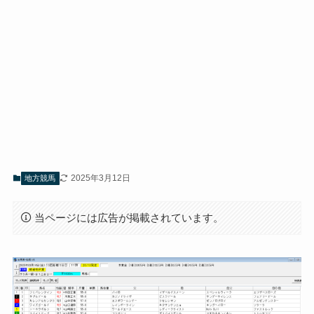
2025年3月12日
地方競馬
当ページには広告が掲載されています。