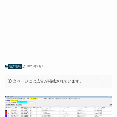
2025年2月10日
地方競馬
当ページには広告が掲載されています。