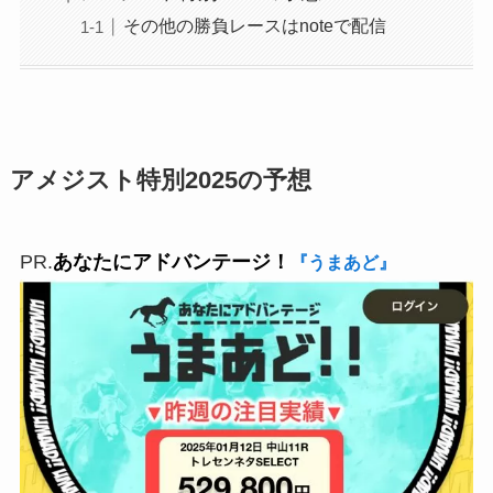
その他の勝負レースはnoteで配信
アメジスト特別2025の予想
PR.
あなたにアドバンテージ！
『うまあど』