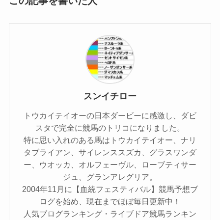
この記事を書いた人
スンイチロー
トウカイテイオーの日本ダービーに感激し、ダビ
スタで完全に競馬のトリコになりました。
特に思い入れのある馬はトウカイテイオー、ナリ
タブライアン、サイレンススズカ、グラスワンダ
ー、ウオッカ、オルフェーヴル、ローブティサー
ジュ、グランアレグリア。
2004年11月に【血統フェスティバル】競馬予想ブ
ログを始め、現在までほぼ毎日更新中！
人気ブログランキング・ライブドア競馬ランキン