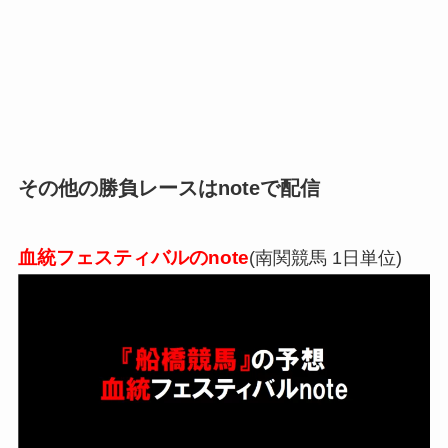
その他の勝負レースはnoteで配信
血統フェスティバルのnote
(南関競馬 1日単位)