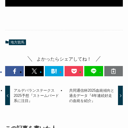
地方競馬
よかったらシェアしてね！
アルデバランステークス
共同通信杯2025血統傾向と
2025予想『ストームバード
過去データ『4年連続好走
系に注目』
の血統を紹介』