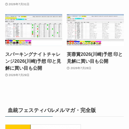
2026年7月31日
スパーキングナイトチャレ
芙蓉賞2026(川崎)予想 印と
ンジ2026(川崎)予想 印と見
見解に買い目も公開
解に買い目も公開
2026年7月28日
2026年7月29日
血統フェスティバルメルマガ・完全版