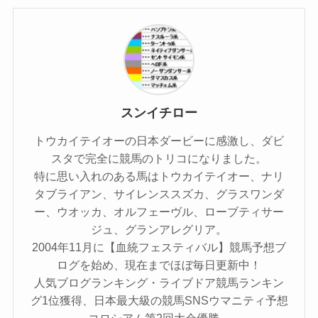
スンイチロー
トウカイテイオーの日本ダービーに感激し、ダビ
スタで完全に競馬のトリコになりました。
特に思い入れのある馬はトウカイテイオー、ナリ
タブライアン、サイレンススズカ、グラスワンダ
ー、ウオッカ、オルフェーヴル、ローブティサー
ジュ、グランアレグリア。
2004年11月に【血統フェスティバル】競馬予想ブ
ログを始め、現在までほぼ毎日更新中！
人気ブログランキング・ライブドア競馬ランキン
グ1位獲得、日本最大級の競馬SNSウマニティ予想