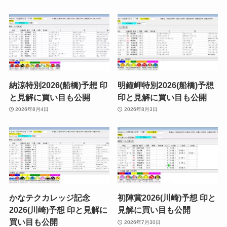
納涼特別2026(船橋)予想 印
明鐘岬特別2026(船橋)予想
と見解に買い目も公開
印と見解に買い目も公開
2026年8月4日
2026年8月3日
かなテクカレッジ記念
初陣賞2026(川崎)予想 印と
2026(川崎)予想 印と見解に
見解に買い目も公開
買い目も公開
2026年7月30日