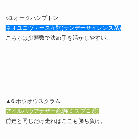
○3.オークハンプトン
ネオユニヴァース産駒(サンデーサイレンス系)
こちらは少頭数で決め手を活かしやすい。
▲6.ホウオウスクラム
アイルハヴアナザー産駒(ミスプロ系)
前走と同じだけ走ればここも勝ち負け。