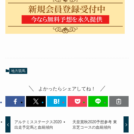
地方競馬
よかったらシェアしてね！
アルテミスステークス2020
天皇賞秋2020予想参考 東
出走予定馬と血統傾向
京芝コースの血統傾向