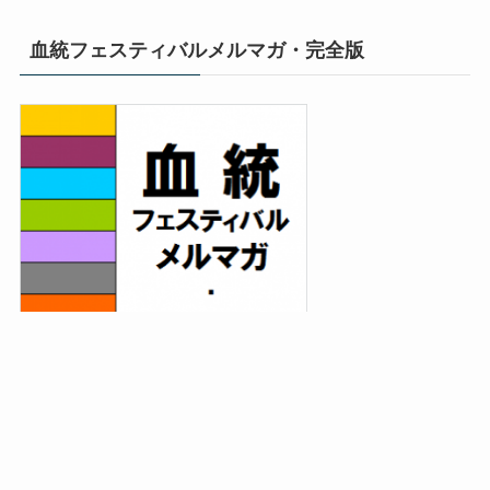
血統フェスティバルメルマガ・完全版
読者募集中！
2019～2024年と
6年連続年間プラス回収達成！！
重賞全頭解説付き予想+午前と午後の勝負レースをたっぷ