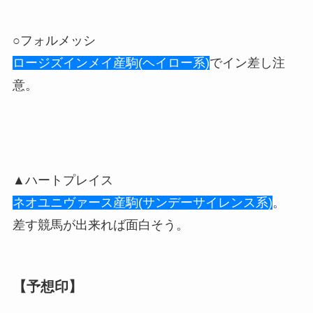
○フォルメッシ
ロージズインメイ産駒(ヘイロー系)
でイン差し注
意。
▲ハートプレイス
ネオユニヴァース産駒(サンデーサイレンス系)
。
差す競馬が出来れば面白そう。
【予想印】