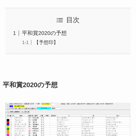
目次
平和賞2020の予想
【予想印】
平和賞2020の予想