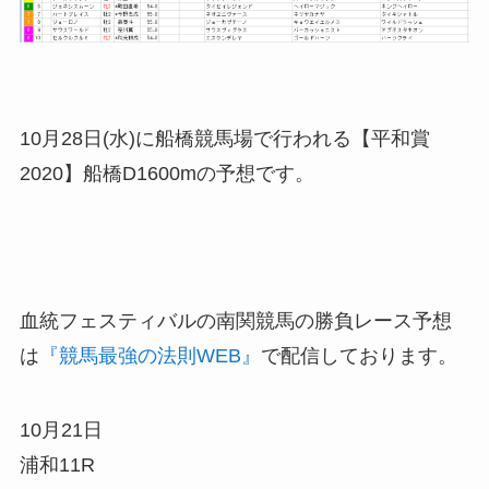
10月28日(水)に船橋競馬場で行われる【平和賞
2020】船橋D1600mの予想です。
血統フェスティバルの南関競馬の勝負レース予想
は
『競馬最強の法則WEB』
で配信しております。
10月21日
浦和11R