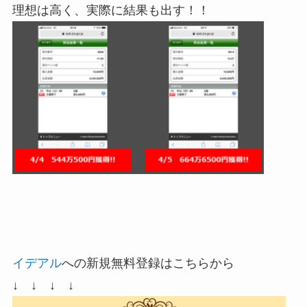
理想は高く、実際に結果も出す！！
イデアル
への新規無料登録はこちらから
↓ ↓ ↓ ↓