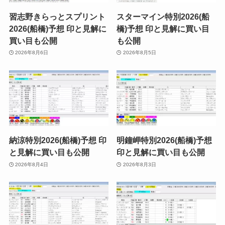
習志野きらっとスプリント
スターマイン特別2026(船
2026(船橋)予想 印と見解に
橋)予想 印と見解に買い目
買い目も公開
も公開
2026年8月6日
2026年8月5日
納涼特別2026(船橋)予想 印
明鐘岬特別2026(船橋)予想
と見解に買い目も公開
印と見解に買い目も公開
2026年8月4日
2026年8月3日