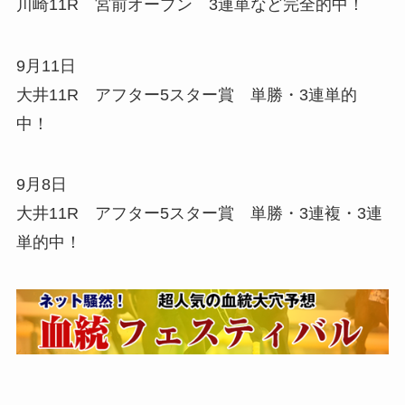
川崎11R 宮前オープン 3連単など完全的中！
9月11日
大井11R アフター5スター賞 単勝・3連単的
中！
9月8日
大井11R アフター5スター賞 単勝・3連複・3連
単的中！