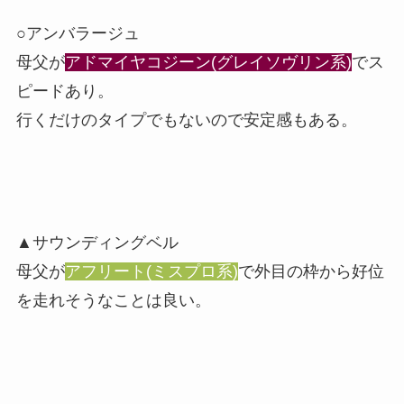
○アンバラージュ
母父が
アドマイヤコジーン(グレイソヴリン系)
でス
ピードあり。
行くだけのタイプでもないので安定感もある。
▲サウンディングベル
母父が
アフリート(ミスプロ系)
で外目の枠から好位
を走れそうなことは良い。