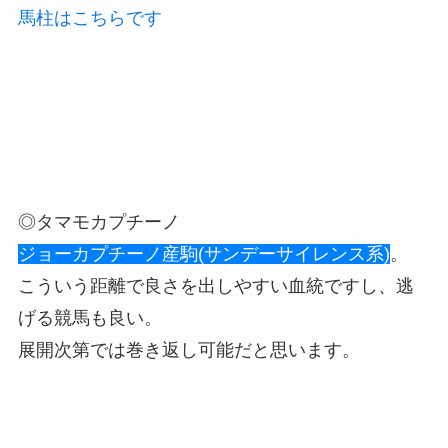
馬柱はこちらです
◎タマモカプチーノ
ジョーカプチーノ産駒(サンデーサイレンス系)
。
こういう距離で良さを出しやすい血統ですし、逃
げる競馬も良い。
展開次第では巻き返し可能だと思います。