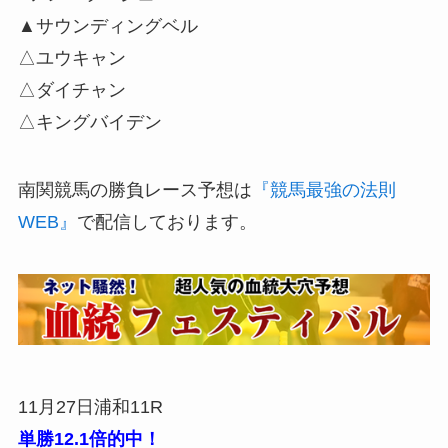
▲サウンディングベル
△ユウキャン
△ダイチャン
△キングバイデン
南関競馬の勝負レース予想は
『競馬最強の法則
WEB』
で配信しております。
11月27日浦和11R
単勝12.1倍的中！