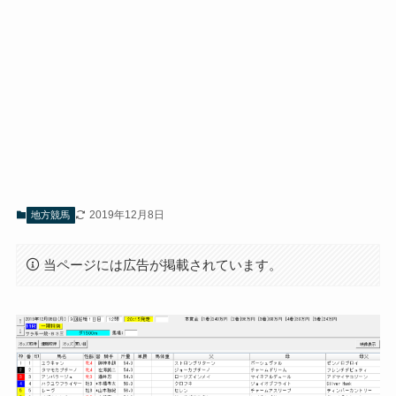
2019年12月8日
地方競馬
当ページには広告が掲載されています。