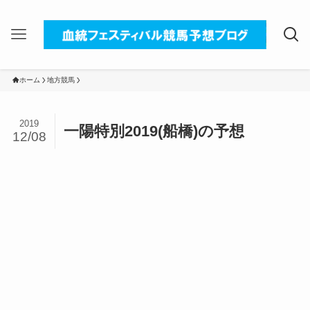
ホーム
地方競馬
2019
一陽特別2019(船橋)の予想
12/08