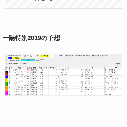
一陽特別2019の予想