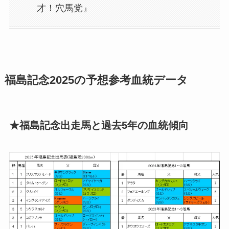
才！穴馬党』
福島記念2025の予想参考血統データ
★福島記念出走馬と過去5年の血統傾向