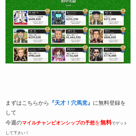
まずはこちらから
『天才！穴馬党』
に無料登録を
して
無料
今週の
を
マイルチャンピオンシップの予想
でゲット
して下さい！