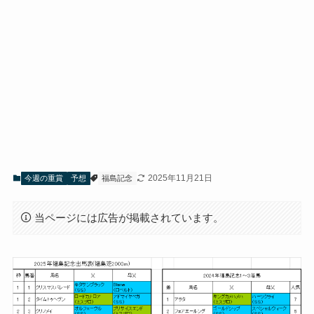
2025年11月21日
今週の重賞
予想
福島記念
当ページには広告が掲載されています。