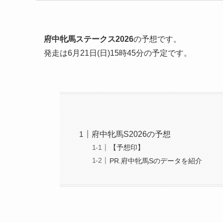
府中牝馬ステークス2026
の予想です。
発走は6月21日(日)15時45分の予定です。
府中牝馬S2026の予想
【予想印】
PR.府中牝馬Sのデータを紹介