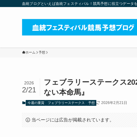
血統ブログといえば血統フェスティバル！競馬予想に役立つデータを
ホーム
予想
フェブラリーステークス20
2026
2/21
ない本命馬』
2026年2月21日
今週の重賞
フェブラリーステークス
予想
当ページには広告が掲載されています。