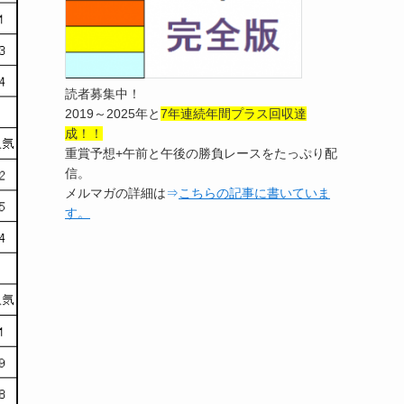
読者募集中！
2019～2025年と
7年連続年間プラス回収達
成！！
重賞予想+午前と午後の勝負レースをたっぷり配
信。
メルマガの詳細は
⇒
こちらの記事に書いていま
す。